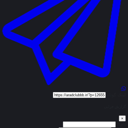
لینک کوتاه
گزارش خرابی
×
نام*: