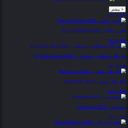
+
بیشتر
5.6 / 10
★
آخرین خانه – The Last House 2026
6.6 / 10
★
مردگان شیطانی : سوختن – Evil Dead Burn 2026
6.9 / 10
★
اتاق های پشتی – Backrooms 2026
7.9 / 10
★
وسواس – Obsession 2025
5.2 / 10
★