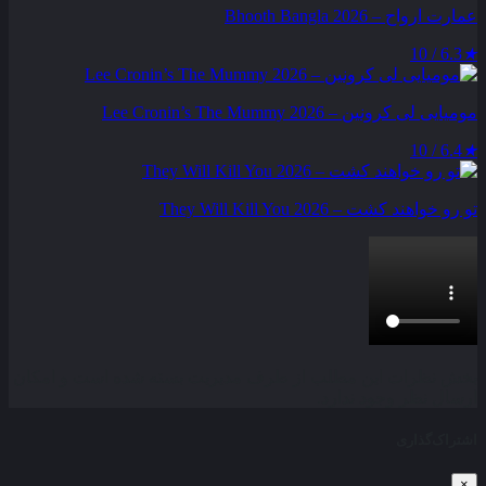
عمارت ارواح – Bhooth Bangla 2026
6.3 / 10
★
مومیایی لی کرونین – Lee Cronin’s The Mummy 2026
6.4 / 10
★
تو رو خواهند کشت – They Will Kill You 2026
بخش نظرات این مطلب از طرف مدیریت بسته شده است و امکان
ارسال نظر وجود ندارد.
اشتراک‌گذاری
×