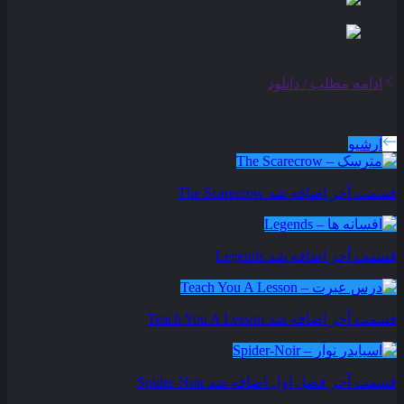
ادامه مطلب / دانلود
سریال های بروز شده
آرشیو
قسمت آخر اضافه شد
The Scarecrow
قسمت آخر اضافه شد
Legends
قسمت آخر اضافه شد
Teach You A Lesson
قسمت آخر فصل اول اضافه شد
Spider-Noir