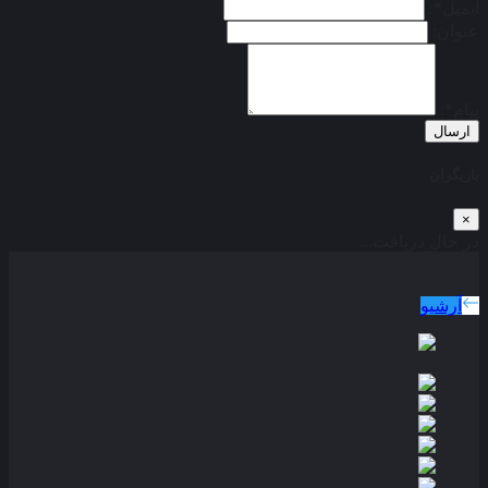
ایمیل*:
عنوان:
پیام*:
ارسال
بازیگران
×
در حال دریافت...
دوبله پارسی
جدید ترین فیلم های دوبله پارسی
آرشیو