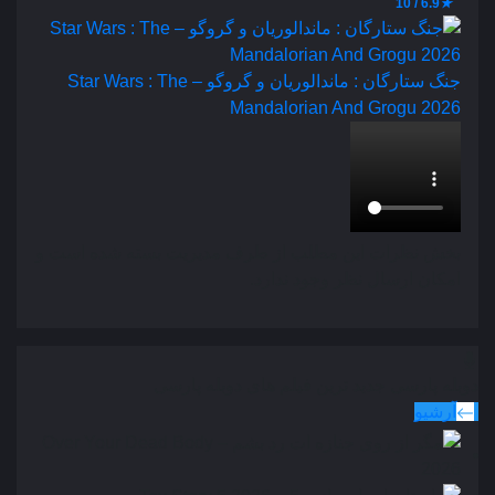
6.9 / 10
★
جنگ ستارگان : ماندالوریان و گروگو – Star Wars : The
Mandalorian And Grogu 2026
بخش نظرات این مطلب از طرف مدیریت بسته شده است و
امکان ارسال نظر وجود ندارد.
دوبله پارسی
جدید ترین فیلم های دوبله پارسی
آرشیو