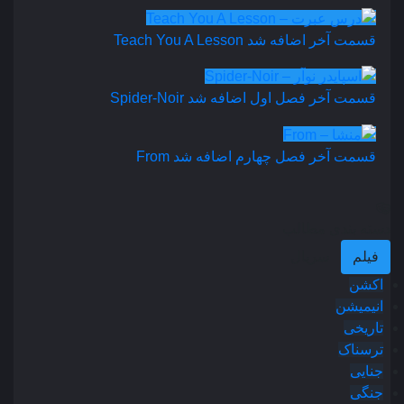
قسمت آخر اضافه شد
Teach You A Lesson
قسمت آخر فصل اول اضافه شد
Spider-Noir
قسمت آخر فصل چهارم اضافه شد
From
دسته بندی مطالب
فیلم
سریال
اکشن
انیمیشن
تاریخی
ترسناک
جنایی
جنگی