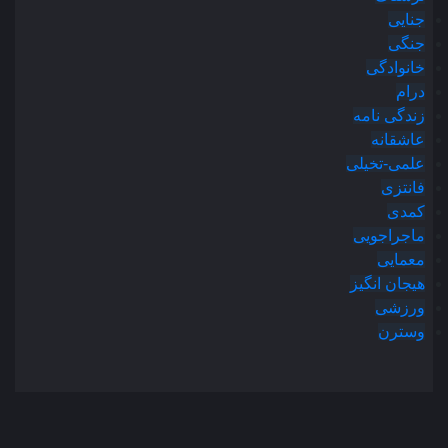
جنایی
جنگی
خانوادگی
درام
زندگی نامه
عاشقانه
علمی-تخیلی
فانتزی
کمدی
ماجراجویی
معمایی
هیجان انگیز
ورزشی
وسترن