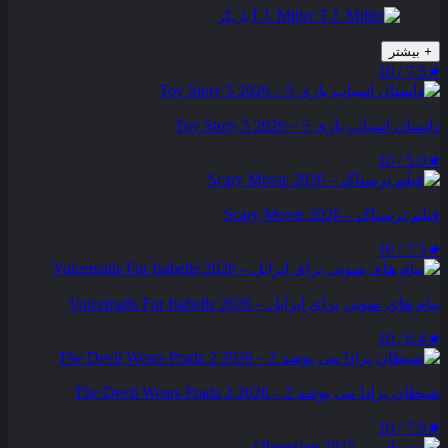
T.J. Miller
بازیگر
+
بیشتر
7.5 / 10
★
داستان اسباب بازی 5 – Toy Story 5 2026
5.0 / 10
★
فیلم ترسناک – Scary Movie 2026
7.3 / 10
★
پیام‌ های صوتی برای ایزابل – Voicemails For Isabelle 2026
6.4 / 10
★
شیطان پرادا می‌ پوشد 2 – The Devil Wears Prada 2 2026
7.9 / 10
★