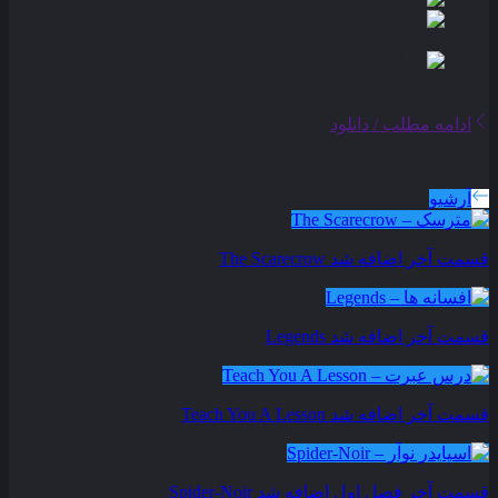
ادامه مطلب / دانلود
سریال های بروز شده
آرشیو
قسمت آخر اضافه شد
The Scarecrow
قسمت آخر اضافه شد
Legends
قسمت آخر اضافه شد
Teach You A Lesson
قسمت آخر فصل اول اضافه شد
Spider-Noir