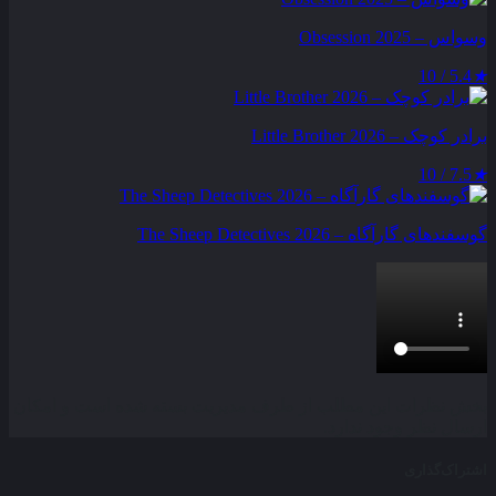
وسواس – Obsession 2025
5.4 / 10
★
برادر کوچک – Little Brother 2026
7.5 / 10
★
گوسفندهای گارآگاه – The Sheep Detectives 2026
بخش نظرات این مطلب از طرف مدیریت بسته شده است و امکان
ارسال نظر وجود ندارد.
اشتراک‌گذاری