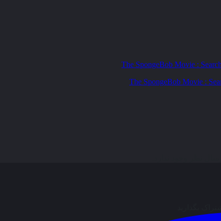
ال نظر وجود ندارد.
شتراک بگذارید