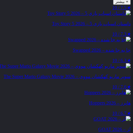
+
بیشتر
7.5 / 10
★
داستان اسباب بازی 5 – Toy Story 5 2026
7.3 / 10
★
جا به جا شده – Swapped 2026
6.3 / 10
★
سوپر ماریو کهکشان مووی – The Super Mario Galaxy Movie 2026
7.6 / 10
★
هاپرز – Hoppers 2026
6.7 / 10
★
بُز – GOAT 2026