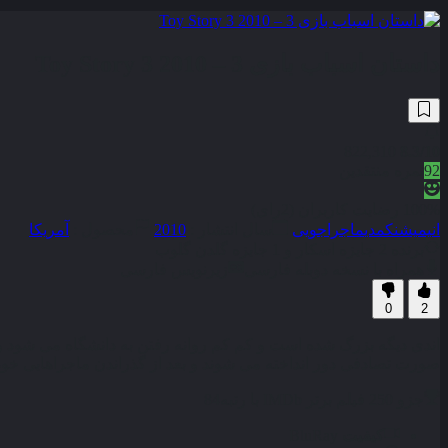
داستان اسباب بازی 3 – Toy Story 3 2010
822,310
8.3
/10
92
نمره منتقدین
100% رضایت کاربران (2رای)
انیمیشن
کمدی
ماجراجویی
سال انتشار :
2010
محصول :
آمریکا
برنده 2 جایزه اسکار و 1 جایزه گلدن گلوب
همراه با نسخه دوبله فارسی
زیرنویس فارسی
0
2
اندی دیگه بزرگ شده است و کم کم روانه رفتن به دانشگاه می شود و اس
صورت تصادفی دور انداخته می شوند و بعد از گذراندن ماجراهایی خود ر
جزو 250 فیلم برتر IMDb با رتبه
84
کیفیت
BluRay