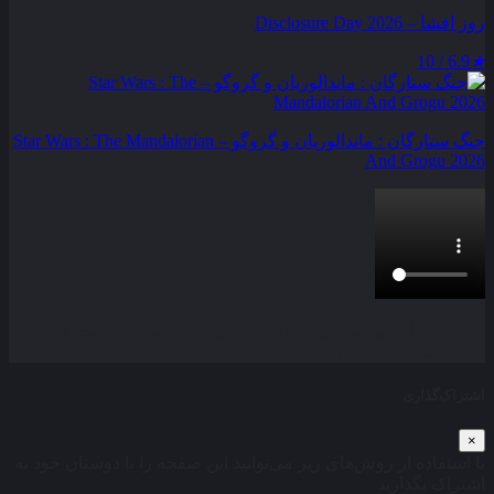
روز افشا – Disclosure Day 2026
6.9 / 10
★
جنگ ستارگان : ماندالوریان و گروگو – Star Wars : The Mandalorian
And Grogu 2026
بخش نظرات این مطلب از طرف مدیریت بسته شده است و امکان
ارسال نظر وجود ندارد.
اشتراک‌گذاری
×
با استفاده از روش‌های زیر می‌توانید این صفحه را با دوستان خود به
اشتراک بگذارید