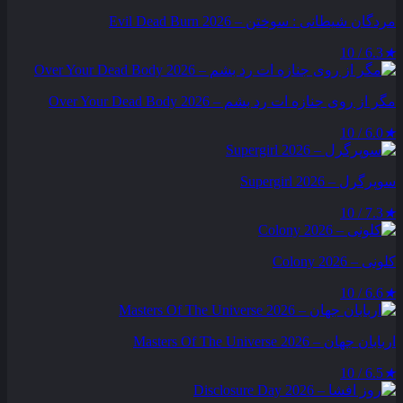
مردگان شیطانی : سوختن – Evil Dead Burn 2026
6.3 / 10
★
مگر از روی جنازه‌ ات رد بشم – Over Your Dead Body 2026
6.0 / 10
★
سوپرگرل – Supergirl 2026
7.3 / 10
★
کلونی – Colony 2026
6.6 / 10
★
اربابان جهان – Masters Of The Universe 2026
6.5 / 10
★