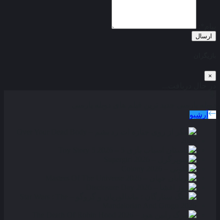
پیام*:
ارسال
بازیگران
×
در حال دریافت...
دوبله پارسی
جدید ترین فیلم های دوبله پارسی
آرشیو