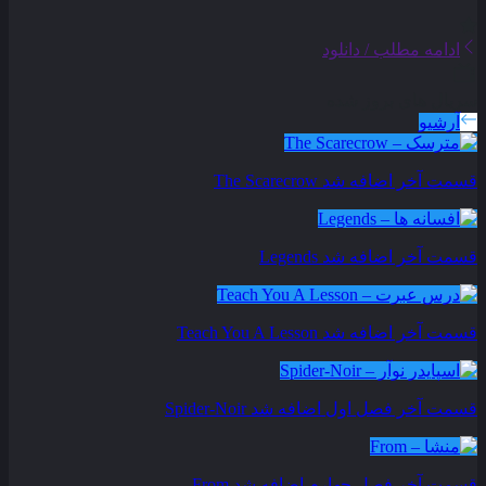
ادامه مطلب / دانلود
سریال های بروز شده
آرشیو
قسمت آخر اضافه شد
The Scarecrow
قسمت آخر اضافه شد
Legends
قسمت آخر اضافه شد
Teach You A Lesson
قسمت آخر فصل اول اضافه شد
Spider-Noir
قسمت آخر فصل چهارم اضافه شد
From