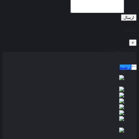
پیام*:
ارسال
بازیگران
×
در حال دریافت...
دوبله پارسی
جدید ترین فیلم های دوبله پارسی
آرشیو