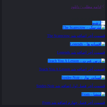
ادامه مطلب / دانلود
سریال های بروز شده
آرشیو
قسمت آخر اضافه شد
The Scarecrow
قسمت آخر اضافه شد
Legends
قسمت آخر اضافه شد
Teach You A Lesson
قسمت آخر فصل اول اضافه شد
Spider-Noir
قسمت آخر فصل چهارم اضافه شد
From