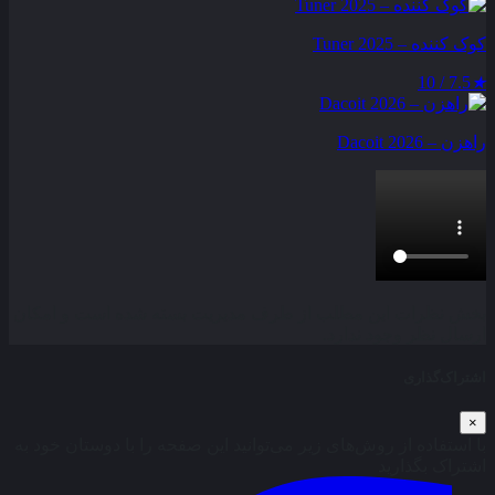
کوک کننده – Tuner 2025
7.5 / 10
★
راهزن – Dacoit 2026
بخش نظرات این مطلب از طرف مدیریت بسته شده است و امکان
ارسال نظر وجود ندارد.
اشتراک‌گذاری
×
با استفاده از روش‌های زیر می‌توانید این صفحه را با دوستان خود به
اشتراک بگذارید