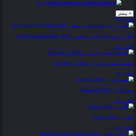
Scarlett Johansson
بازیگر
+
بیشتر
6.3 / 10
★
مگر از روی جنازه‌ ات رد بشم – Over Your Dead Body 2026
7.5 / 10
★
داستان اسباب بازی 5 – Toy Story 5 2026
6.0 / 10
★
سوپرگرل – Supergirl 2026
7.3 / 10
★
کلونی – Colony 2026
6.6 / 10
★