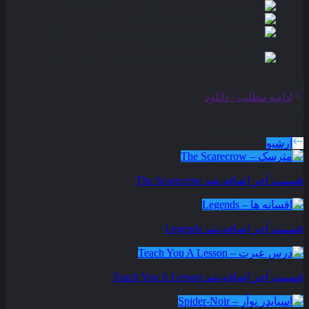
ادامه مطلب / دانلود
سریال های بروز شده
آرشیو
قسمت آخر اضافه شد
The Scarecrow
قسمت آخر اضافه شد
Legends
قسمت آخر اضافه شد
Teach You A Lesson