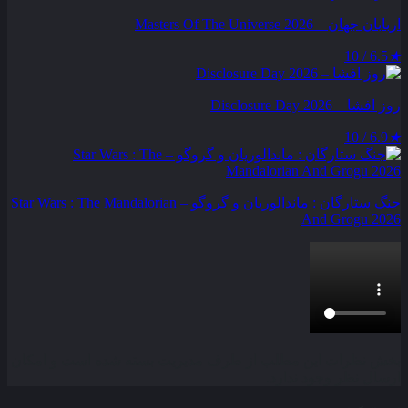
اربابان جهان – Masters Of The Universe 2026
6.5 / 10
★
روز افشا – Disclosure Day 2026
6.9 / 10
★
جنگ ستارگان : ماندالوریان و گروگو – Star Wars : The Mandalorian
And Grogu 2026
بخش نظرات این مطلب از طرف مدیریت بسته شده است و امکان
ارسال نظر وجود ندارد.