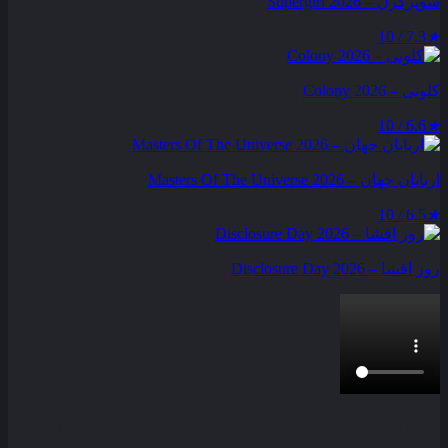
سوپرگرل – Supergirl 2026
7.3 / 10
★
کلونی – Colony 2026
6.6 / 10
★
اربابان جهان – Masters Of The Universe 2026
6.5 / 10
★
روز افشا – Disclosure Day 2026
بخش نظرات این مطلب از طرف مدیریت بسته شده است و امکان
ارسال نظر وجود ندارد.