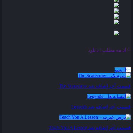
ادامه مطلب / دانلود
سریال های بروز شده
آرشیو
قسمت آخر اضافه شد
The Scarecrow
قسمت آخر اضافه شد
Legends
قسمت آخر اضافه شد
Teach You A Lesson