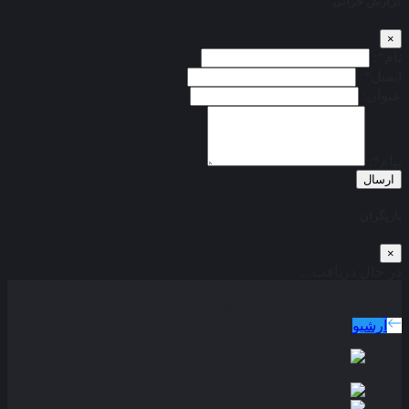
گزارش خرابی
×
نام*:
ایمیل*:
عنوان:
پیام*:
ارسال
بازیگران
×
در حال دریافت...
دوبله پارسی
جدید ترین فیلم های دوبله پارسی
آرشیو