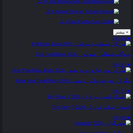
Chris Hemsworth
بازیگر
Kristen Stewart
بازیگر
Sam Claflin
بازیگر
+
بیشتر
6.6 / 10
★
مردگان شیطانی : سوختن – Evil Dead Burn 2026
6.3 / 10
★
مگر از روی جنازه‌ ات رد بشم – Over Your Dead Body 2026
7.5 / 10
★
داستان اسباب بازی 5 – Toy Story 5 2026
6.0 / 10
★