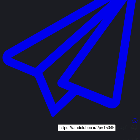
لینک کوتاه