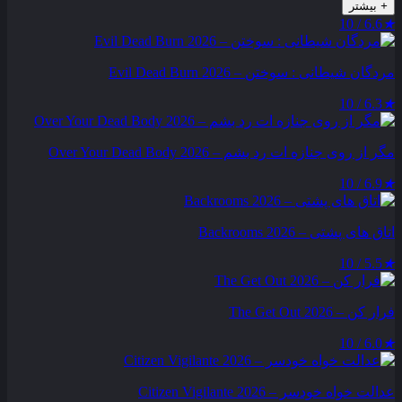
+
بیشتر
6.6 / 10
★
مردگان شیطانی : سوختن – Evil Dead Burn 2026
6.3 / 10
★
مگر از روی جنازه‌ ات رد بشم – Over Your Dead Body 2026
6.9 / 10
★
اتاق های پشتی – Backrooms 2026
5.5 / 10
★
فرار کن – The Get Out 2026
6.0 / 10
★
عدالت‌ خواه خودسر – Citizen Vigilante 2026