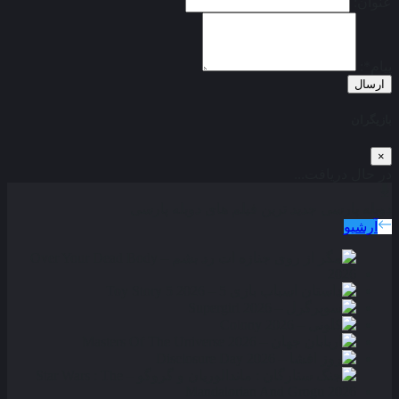
عنوان:
پیام*:
ارسال
بازیگران
×
در حال دریافت...
دوبله پارسی
جدید ترین فیلم های دوبله پارسی
آرشیو