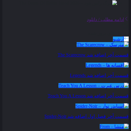
ادامه مطلب / دانلود
سریال های بروز شده
آرشیو
قسمت آخر اضافه شد
The Scarecrow
قسمت آخر اضافه شد
Legends
قسمت آخر اضافه شد
Teach You A Lesson
قسمت آخر فصل اول اضافه شد
Spider-Noir