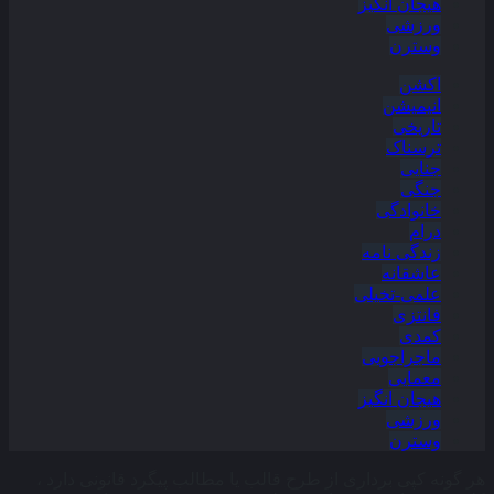
هیجان انگیز
ورزشی
وسترن
اکشن
انیمیشن
تاریخی
ترسناک
جنایی
جنگی
خانوادگی
درام
زندگی نامه
عاشقانه
علمی-تخیلی
فانتزی
کمدی
ماجراجویی
معمایی
هیجان انگیز
ورزشی
وسترن
هر گونه کپی برداری از طرح قالب یا مطالب پیگرد قانونی دارد ،