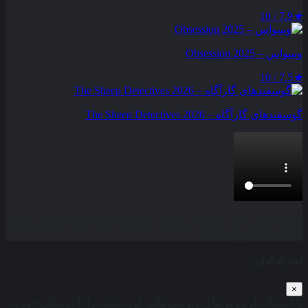
7.9 / 10
★
وسواس – Obsession 2025
7.5 / 10
★
گوسفندهای گارآگاه – The Sheep Detectives 2026
بخش نظرات این مطلب از طرف مدیریت بسته شده است و امکان
ارسال نظر وجود ندارد.
اشتراک‌گذاری
×
با استفاده از روش‌های زیر می‌توانید این صفحه را با دوستان خود به