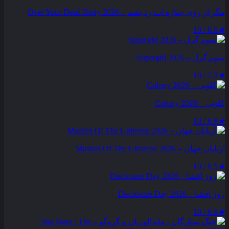
مگر از روی جنازه‌ ات رد بشم – Over Your Dead Body 2026
6.0 / 10
★
سوپرگرل – Supergirl 2026
7.3 / 10
★
کلونی – Colony 2026
6.6 / 10
★
اربابان جهان – Masters Of The Universe 2026
6.5 / 10
★
روز افشا – Disclosure Day 2026
6.9 / 10
★