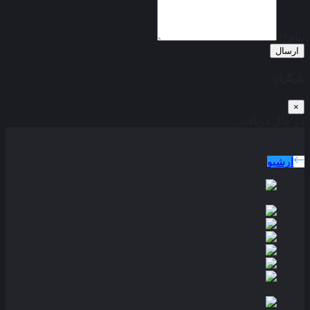
پیام*:
ارسال
بازیگران
×
در حال دریافت...
دوبله پارسی
جدید ترین فیلم های دوبله پارسی
آرشیو