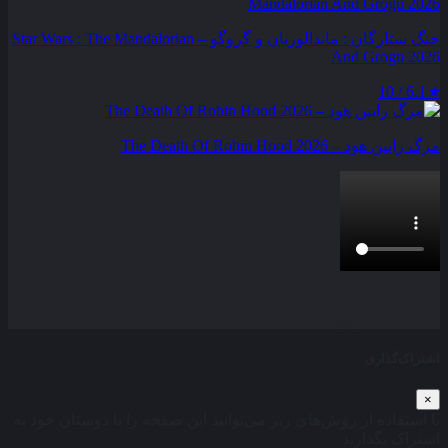
جنگ ستارگان : ماندالوریان و گروگو – Star Wars : The Mandalorian
And Grogu 2026
6.1 / 10
★
مرگ رابین هود – The Death Of Robin Hood 2026
بخش نظرات این مطلب از طرف مدیریت بسته شده است و امکان
ارسال نظر وجود ندارد.
اشتراک‌گذاری
×
با استفاده از روش‌های زیر می‌توانید این صفحه را با دوستان خود به
اشتراک بگذارید