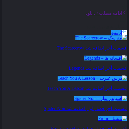
ادامه مطلب / دانلود
سریال های بروز شده
آرشیو
قسمت آخر اضافه شد
The Scarecrow
قسمت آخر اضافه شد
Legends
قسمت آخر اضافه شد
Teach You A Lesson
قسمت آخر فصل اول اضافه شد
Spider-Noir
قسمت آخر فصل چهارم اضافه شد
From