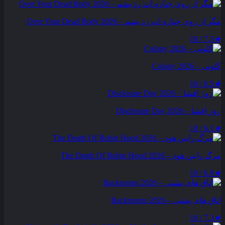
مگر از روی جنازه‌ ات رد بشم – Over Your Dead Body 2026
7.3 / 10
★
کلونی – Colony 2026
6.5 / 10
★
روز افشا – Disclosure Day 2026
6.1 / 10
★
مرگ رابین هود – The Death Of Robin Hood 2026
6.9 / 10
★
اتاق های پشتی – Backrooms 2026
7.3 / 10
★