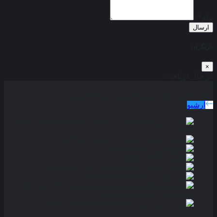
پیام*:
ارسال
بازیگران
×
در حال دریافت...
دوبله پارسی
جدید ترین فیلم های دوبله پارسی
آرشیو