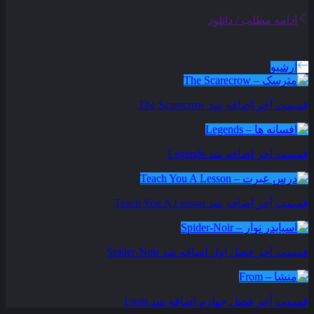
ادامه مطلب / دانلود
سریال های بروز شده
آرشیو
قسمت آخر اضافه شد
The Scarecrow
قسمت آخر اضافه شد
Legends
قسمت آخر اضافه شد
Teach You A Lesson
قسمت آخر فصل اول اضافه شد
Spider-Noir
قسمت آخر فصل چهارم اضافه شد
From