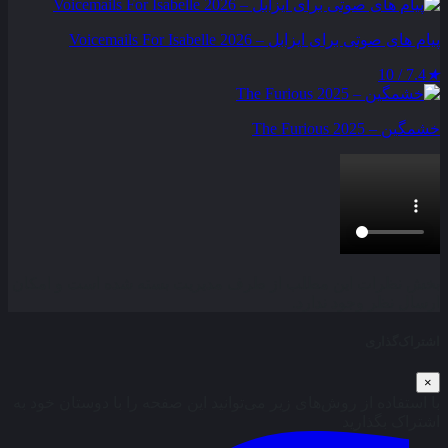
پیام‌ های صوتی برای ایزابل – Voicemails For Isabelle 2026
7.4 / 10
★
خشمگین – The Furious 2025
بخش نظرات این مطلب از طرف مدیریت بسته شده است و امکان
ارسال نظر وجود ندارد.
اشتراک‌گذاری
×
با استفاده از روش‌های زیر می‌توانید این صفحه را با دوستان خود به
اشتراک بگذارید