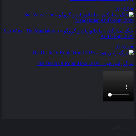
6.9 / 10
★
جنگ ستارگان : ماندالوریان و گروگو – Star Wars : The Mandalorian
And Grogu 2026
6.1 / 10
★
مرگ رابین هود – The Death Of Robin Hood 2026
بخش نظرات این مطلب از طرف مدیریت بسته شده است و امکان
ارسال نظر وجود ندارد.
اشتراک‌گذاری