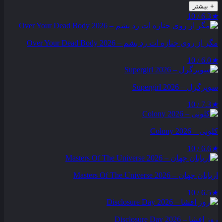
+
بیشتر
6.3 / 10
★
مگر از روی جنازه‌ ات رد بشم – Over Your Dead Body 2026
6.0 / 10
★
سوپرگرل – Supergirl 2026
7.3 / 10
★
کلونی – Colony 2026
6.6 / 10
★
اربابان جهان – Masters Of The Universe 2026
6.5 / 10
★
روز افشا – Disclosure Day 2026