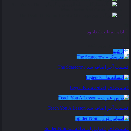
ادامه مطلب / دانلود
سریال های بروز شده
آرشیو
قسمت آخر اضافه شد
The Scarecrow
قسمت آخر اضافه شد
Legends
قسمت آخر اضافه شد
Teach You A Lesson
قسمت آخر فصل اول اضافه شد
Spider-Noir