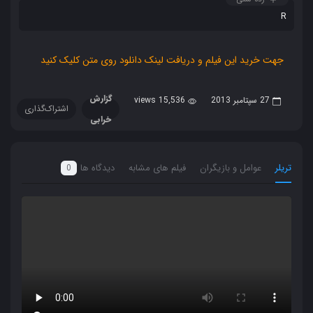
R
جهت خرید این فیلم و دریافت لینک دانلود روی متن کلیک کنید
گزارش
27 سپتامبر 2013
15,536 views
اشتراک‌گذاری
خرابی
تریلر
عوامل و بازیگران
فیلم های مشابه
دیدگاه ها
0