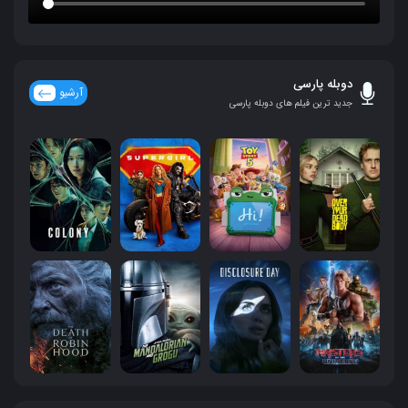
دوبله پارسی
آرشیو
جدید ترین فیلم های دوبله پارسی