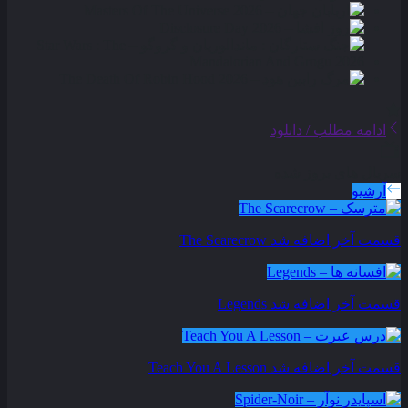
ادامه مطلب / دانلود
سریال های بروز شده
آرشیو
قسمت آخر اضافه شد
The Scarecrow
قسمت آخر اضافه شد
Legends
قسمت آخر اضافه شد
Teach You A Lesson