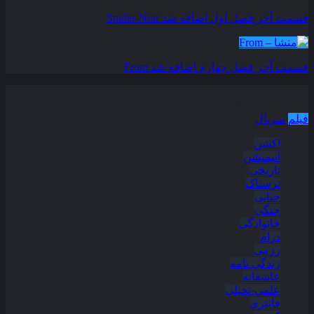
قسمت آخر فصل اول اضافه شد
Spider-Noir
قسمت آخر فصل چهارم اضافه شد
From
دسته بندی مطالب
فیلم
سریال
اکشن
انیمیشن
تاریخی
ترسناک
جنایی
جنگی
خانوادگی
درام
رزمی
زندگی نامه
عاشقانه
علمی-تخیلی
فانتزی