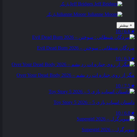
Jeff Bridges
بازیگر
Julianne Moore
بازیگر
+
بیشتر
6.6 / 10
★
مردگان شیطانی : سوختن – Evil Dead Burn 2026
6.3 / 10
★
مگر از روی جنازه‌ ات رد بشم – Over Your Dead Body 2026
7.5 / 10
★
داستان اسباب بازی 5 – Toy Story 5 2026
6.0 / 10
★
سوپرگرل – Supergirl 2026