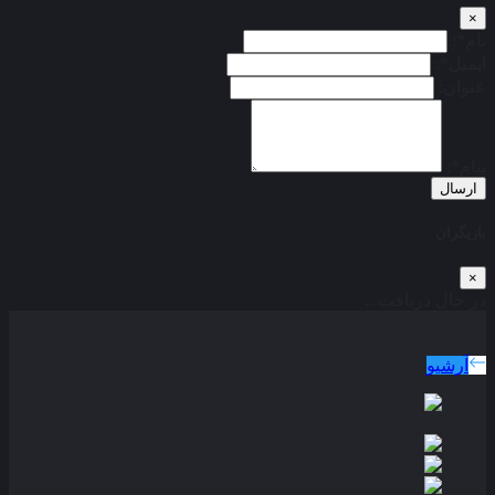
×
نام*:
ایمیل*:
عنوان:
پیام*:
ارسال
بازیگران
×
در حال دریافت...
دوبله پارسی
جدید ترین فیلم های دوبله پارسی
آرشیو