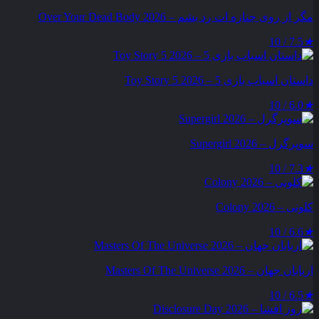
مگر از روی جنازه‌ ات رد بشم – Over Your Dead Body 2026
7.5 / 10
★
داستان اسباب بازی 5 – Toy Story 5 2026
6.0 / 10
★
سوپرگرل – Supergirl 2026
7.3 / 10
★
کلونی – Colony 2026
6.6 / 10
★
اربابان جهان – Masters Of The Universe 2026
6.5 / 10
★