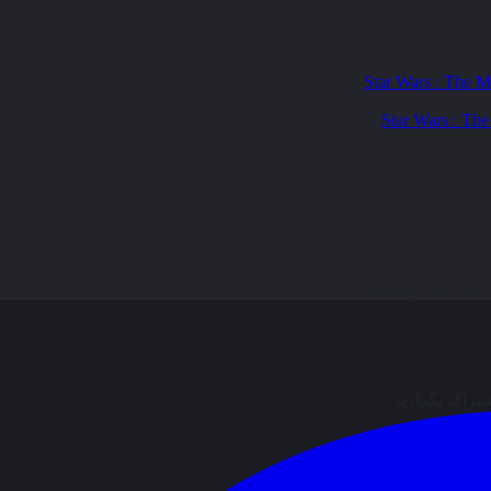
ال نظر وجود ندارد.
شتراک بگذارید