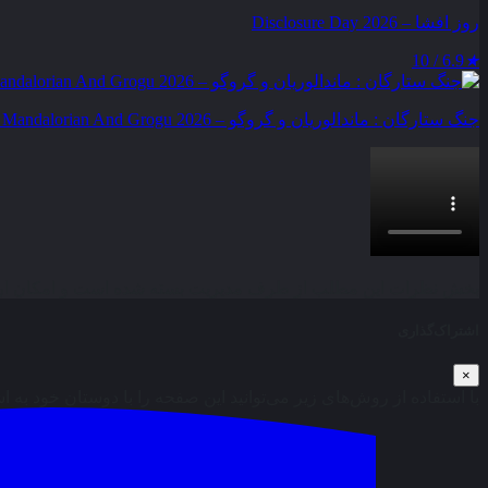
روز افشا – Disclosure Day 2026
6.9 / 10
★
جنگ ستارگان : ماندالوریان و گروگو – Star Wars : The Mandalorian And Grogu 2026
بخش نظرات این مطلب از طرف مدیریت بسته شده است و امکان ارس
اشتراک‌گذاری
×
با استفاده از روش‌های زیر می‌توانید این صفحه را با دوستان خود به ا