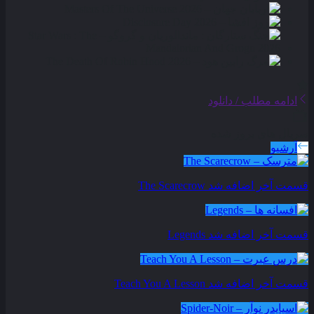
ادامه مطلب / دانلود
سریال های بروز شده
آرشیو
قسمت آخر اضافه شد
The Scarecrow
قسمت آخر اضافه شد
Legends
قسمت آخر اضافه شد
Teach You A Lesson