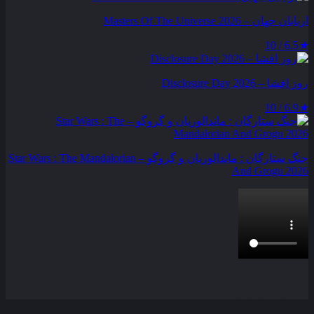
اربابان جهان – Masters Of The Universe 2026
6.5 / 10
★
روز افشا – Disclosure Day 2026
6.9 / 10
★
جنگ ستارگان : ماندالوریان و گروگو – Star Wars : The Mandalorian
And Grogu 2026
بخش نظرات این مطلب از طرف مدیریت بسته شده است و امکان
ارسال نظر وجود ندارد.