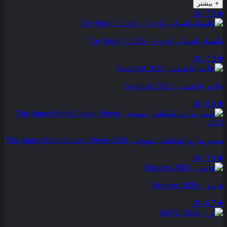
+
بیشتر
7.5 / 10
★
داستان اسباب بازی 5 – Toy Story 5 2026
7.3 / 10
★
جا به جا شده – Swapped 2026
6.3 / 10
★
سوپر ماریو کهکشان مووی – The Super Mario Galaxy Movie 2026
7.6 / 10
★
هاپرز – Hoppers 2026
6.7 / 10
★