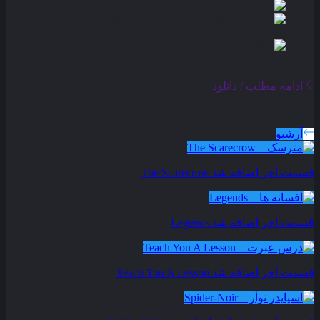
ادامه مطلب / دانلود
سریال های بروز شده
آرشیو
قسمت آخر اضافه شد
The Scarecrow
قسمت آخر اضافه شد
Legends
قسمت آخر اضافه شد
Teach You A Lesson