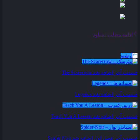
ادامه مطلب / دانلود
سریال های بروز شده
آرشیو
قسمت آخر اضافه شد
The Scarecrow
قسمت آخر اضافه شد
Legends
قسمت آخر اضافه شد
Teach You A Lesson
قسمت آخر فصل اول اضافه شد
Spider-Noir