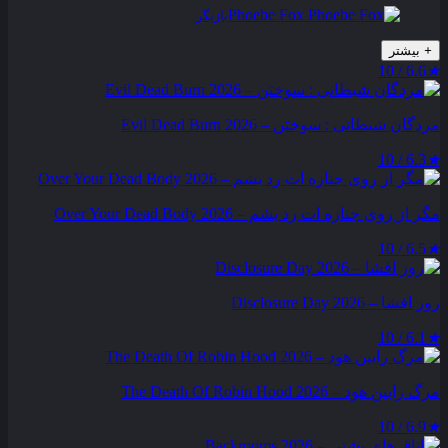
Phoebe Fox
بازیگر
+
بیشتر
6.6 / 10
★
مردگان شیطانی : سوختن – Evil Dead Burn 2026
6.3 / 10
★
مگر از روی جنازه‌ ات رد بشم – Over Your Dead Body 2026
6.5 / 10
★
روز افشا – Disclosure Day 2026
6.1 / 10
★
مرگ رابین هود – The Death Of Robin Hood 2026
6.9 / 10
★