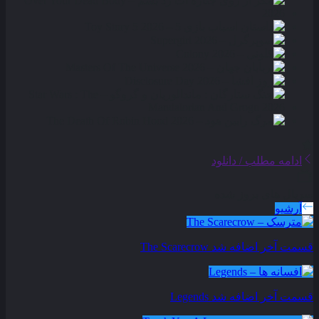
ادامه مطلب / دانلود
سریال های بروز شده
آرشیو
قسمت آخر اضافه شد
The Scarecrow
قسمت آخر اضافه شد
Legends