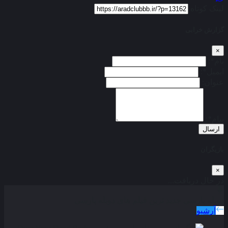
لینک کوتاه
گزارش خرابی
×
نام*:
ایمیل*:
عنوان:
پیام*:
ارسال
بازیگران
×
در حال دریافت...
دوبله پارسی
جدید ترین فیلم های دوبله پارسی
آرشیو