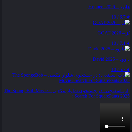
هاپرز – Hoppers 2026
6.7 / 10
★
بُز – GOAT 2026
7.1 / 10
★
داوود – David 2025
5.7 / 10
★
باب اسفنجی : در جستجوی شلوار مکعبی – The SpongeBob Movie
: Search For SquarePants 2025