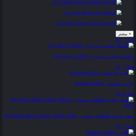
Eddie Deezen
بازیگر
Eric Bauza
بازیگر
Tim Conway
بازیگر
+
بیشتر
7.5 / 10
★
داستان اسباب بازی 5 – Toy Story 5 2026
7.3 / 10
★
جا به جا شده – Swapped 2026
6.3 / 10
★
سوپر ماریو کهکشان مووی – The Super Mario Galaxy Movie 2026
7.6 / 10
★