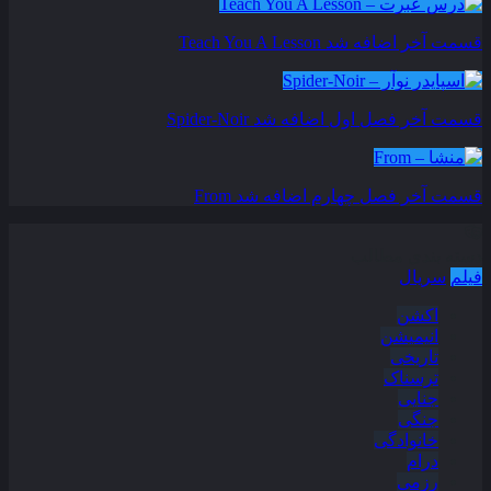
قسمت آخر اضافه شد
Teach You A Lesson
قسمت آخر فصل اول اضافه شد
Spider-Noir
قسمت آخر فصل چهارم اضافه شد
From
دسته بندی مطالب
فیلم
سریال
اکشن
انیمیشن
تاریخی
ترسناک
جنایی
جنگی
خانوادگی
درام
رزمی