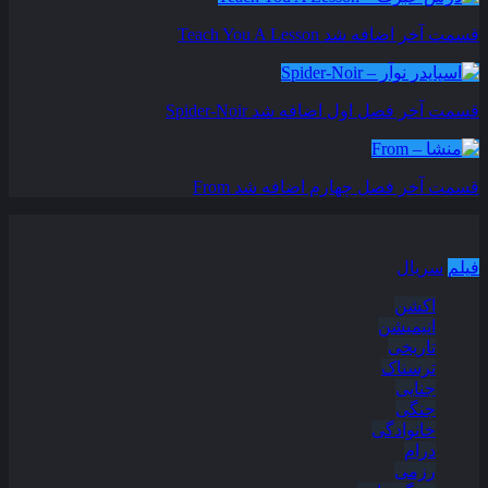
قسمت آخر اضافه شد
Teach You A Lesson
قسمت آخر فصل اول اضافه شد
Spider-Noir
قسمت آخر فصل چهارم اضافه شد
From
دسته بندی مطالب
فیلم
سریال
اکشن
انیمیشن
تاریخی
ترسناک
جنایی
جنگی
خانوادگی
درام
رزمی