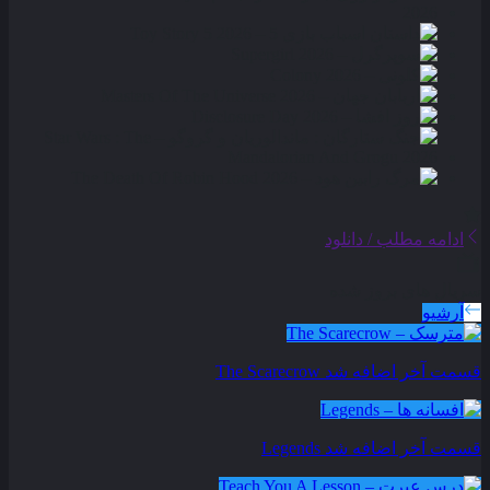
ادامه مطلب / دانلود
سریال های بروز شده
آرشیو
قسمت آخر اضافه شد
The Scarecrow
قسمت آخر اضافه شد
Legends