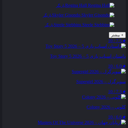
Regina Hall
بازیگر
Skyler Gisondo
بازیگر
Steele Stebbins
بازیگر
+
بیشتر
7.5 / 10
★
داستان اسباب بازی 5 – Toy Story 5 2026
6.0 / 10
★
سوپرگرل – Supergirl 2026
7.3 / 10
★
کلونی – Colony 2026
6.6 / 10
★