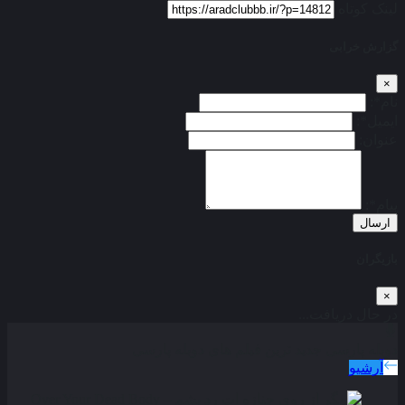
لینک کوتاه
گزارش خرابی
×
نام*:
ایمیل*:
عنوان:
پیام*:
ارسال
بازیگران
×
در حال دریافت...
دوبله پارسی
جدید ترین فیلم های دوبله پارسی
آرشیو