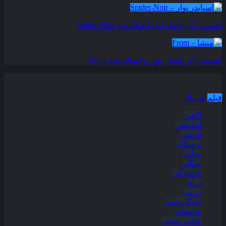
قسمت آخر فصل اول اضافه شد
Spider-Noir
قسمت آخر فصل چهارم اضافه شد
From
دسته بندی مطالب
فیلم
سریال
اکشن
انیمیشن
تاریخی
ترسناک
جنایی
جنگی
خانوادگی
درام
رزمی
زندگی نامه
عاشقانه
علمی-تخیلی