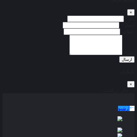
×
نام*:
ایمیل*:
عنوان:
پیام*:
ارسال
بازیگران
×
در حال دریافت...
دوبله پارسی
جدید ترین فیلم های دوبله پارسی
آرشیو