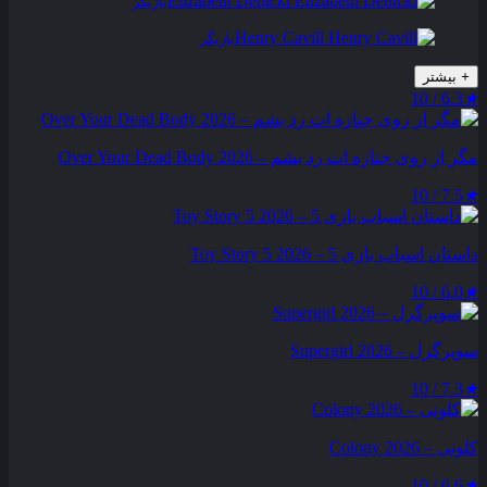
Elizabeth Debicki
بازیگر
Henry Cavill
بازیگر
+
بیشتر
6.3 / 10
★
مگر از روی جنازه‌ ات رد بشم – Over Your Dead Body 2026
7.5 / 10
★
داستان اسباب بازی 5 – Toy Story 5 2026
6.0 / 10
★
سوپرگرل – Supergirl 2026
7.3 / 10
★
کلونی – Colony 2026
6.6 / 10
★