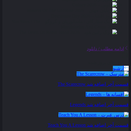
ادامه مطلب / دانلود
سریال های بروز شده
آرشیو
قسمت آخر اضافه شد
The Scarecrow
قسمت آخر اضافه شد
Legends
قسمت آخر اضافه شد
Teach You A Lesson