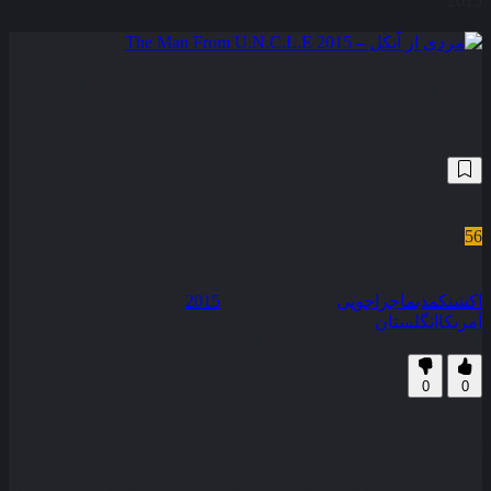
2015
مردی از آنکل – The Man From U.N.C.L.E
2015
301,816
7.2
/10
56
نمره منتقدین
0% رضایت کاربران (0رای)
اکشن
کمدی
ماجراجویی
سال انتشار :
2015
محصول :
آمریکا
انگلستان
همراه با نسخه دوبله فارسی
زیرنویس فارسی
0
0
جاسوس سازمان CIA ناپلئون سولو و مامور سازمان KGB روسی
ایلیا کوریاکین با شروع جنگ سرد مجبور می شوند تا دشمنی های
کشورهایشان را کنار بگذارند و در کنار هم کار کنند هدف آنها از کار
انداختن یک شبکه جنایی خطرناک که می خواهد تا جهان را در هرج و