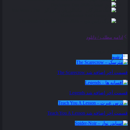
ادامه مطلب / دانلود
سریال های بروز شده
آرشیو
قسمت آخر اضافه شد
The Scarecrow
قسمت آخر اضافه شد
Legends
قسمت آخر اضافه شد
Teach You A Lesson