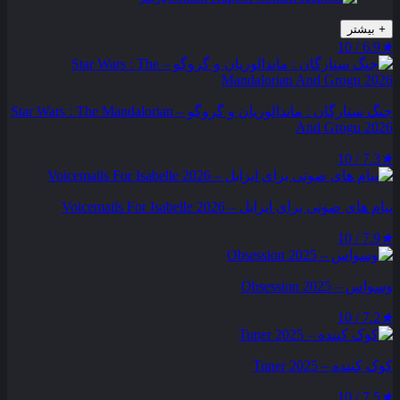
+
بیشتر
6.9 / 10
★
جنگ ستارگان : ماندالوریان و گروگو – Star Wars : The Mandalorian
And Grogu 2026
7.3 / 10
★
پیام‌ های صوتی برای ایزابل – Voicemails For Isabelle 2026
7.9 / 10
★
وسواس – Obsession 2025
7.2 / 10
★
کوک کننده – Tuner 2025
7.5 / 10
★