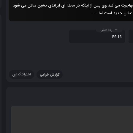
 مهاجرت می کند وی پس از اینکه در محله ای ایرلندی نشین ساکن می شود
عشق جدید است اما . . .
رده سنی
PG-13
گزارش خرابی
اشتراک‌گذاری