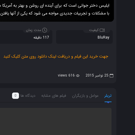
ایلیس دختر جوانی است که برای آینده ای روشن و بهتر به آمریکا
با مشکلات و تجربیات جدیدی مواجه می شود که یکی از آنها یافتن 
کیفیت
مدت زمان
BluRay
117 دقیقه
جهت خرید این فیلم و دریافت لینک دانلود روی متن کلیک کنید
25 نوامبر 2015
616 views
تریلر
عوامل و بازیگران
فیلم های مشابه
دیدگاه ها
0