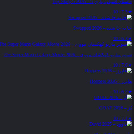
داستان اسباب بازی 5 – Toy Story 5 2026
7.3 / 10
★
جا به جا شده – Swapped 2026
6.3 / 10
★
سوپر ماریو کهکشان مووی – The Super Mario Galaxy Movie 2026
7.6 / 10
★
هاپرز – Hoppers 2026
6.7 / 10
★
بُز – GOAT 2026
7.1 / 10
★