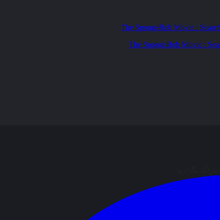
ال نظر وجود ندارد.
شتراک بگذارید