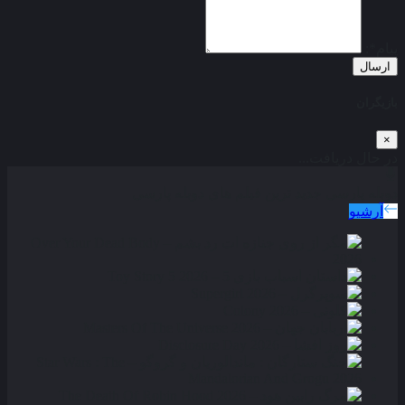
پیام*:
ارسال
بازیگران
×
در حال دریافت...
دوبله پارسی
جدید ترین فیلم های دوبله پارسی
آرشیو