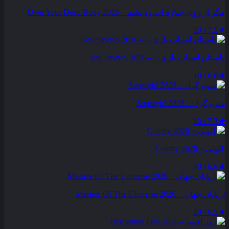
مگر از روی جنازه‌ ات رد بشم – Over Your Dead Body 2026
7.5 / 10
★
داستان اسباب بازی 5 – Toy Story 5 2026
6.0 / 10
★
سوپرگرل – Supergirl 2026
7.3 / 10
★
کلونی – Colony 2026
6.6 / 10
★
اربابان جهان – Masters Of The Universe 2026
6.5 / 10
★