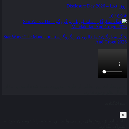
روز افشا – Disclosure Day 2026
6.9 / 10
★
جنگ ستارگان : ماندالوریان و گروگو – Star Wars : The Mandalorian
And Grogu 2026
بخش نظرات این مطلب از طرف مدیریت بسته شده است و امکان
ارسال نظر وجود ندارد.
اشتراک‌گذاری
×
با استفاده از روش‌های زیر می‌توانید این صفحه را با دوستان خود به
اشتراک بگذارید