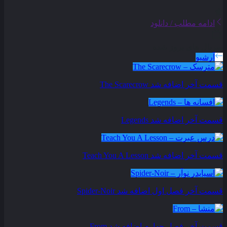
ادامه مطلب / دانلود
سریال های بروز شده
آرشیو
قسمت آخر اضافه شد
The Scarecrow
قسمت آخر اضافه شد
Legends
قسمت آخر اضافه شد
Teach You A Lesson
قسمت آخر فصل اول اضافه شد
Spider-Noir
قسمت آخر فصل چهارم اضافه شد
From