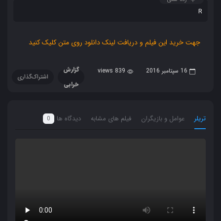
R
جهت خرید این فیلم و دریافت لینک دانلود روی متن کلیک کنید
گزارش
16 سپتامبر 2016
839 views
اشتراک‌گذاری
خرابی
تریلر
عوامل و بازیگران
فیلم های مشابه
دیدگاه ها
0