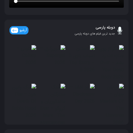
دوبله پارسی
آرشیو
جدید ترین فیلم های دوبله پارسی