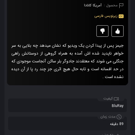
محصول :
آمریکا
کانادا
زیرنویس فارسی
جیمز پس از پیدا کردن یک ویدیو که نشان میدهد چه بلایی به سر
خواهر ناپدید شده اش آمده به همراه گروهی از دوستانش راهی
جنگلی می شوند که معتقدند جادوگر بلر ساکن آنجاست موجودی که
در حد افسانه است و تابه حال هیچ اثری جز چند رد پا از آن دیده
نشده است .
کیفیت
BluRay
مدت زمان
89 دقیقه
رده سنی