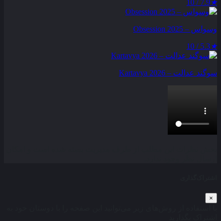
7.9 / 10
★
وسواس – Obsession 2025
5.3 / 10
★
سوگند عدالت – Kartavya 2026
بخش نظرات این مطلب از طرف مدیریت بسته شده است و امکان
ارسال نظر وجود ندارد.
اشتراک‌گذاری
×
با استفاده از روش‌های زیر می‌توانید این صفحه را با دوستان خود به
اشتراک بگذارید