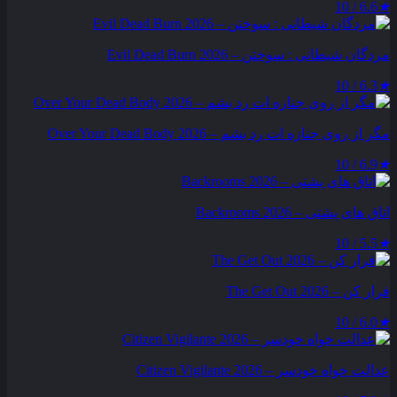
6.6 / 10
★
مردگان شیطانی : سوختن – Evil Dead Burn 2026
6.3 / 10
★
مگر از روی جنازه‌ ات رد بشم – Over Your Dead Body 2026
6.9 / 10
★
اتاق های پشتی – Backrooms 2026
5.5 / 10
★
فرار کن – The Get Out 2026
6.0 / 10
★
عدالت‌ خواه خودسر – Citizen Vigilante 2026