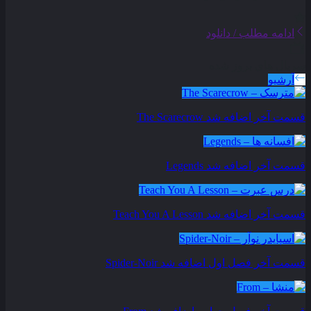
ادامه مطلب / دانلود
سریال های بروز شده
آرشیو
قسمت آخر اضافه شد
The Scarecrow
قسمت آخر اضافه شد
Legends
قسمت آخر اضافه شد
Teach You A Lesson
قسمت آخر فصل اول اضافه شد
Spider-Noir