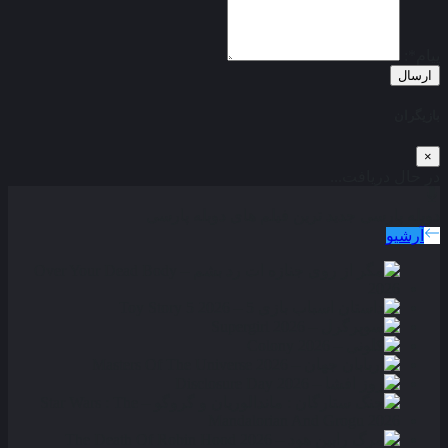
پیام*:
ارسال
بازیگران
×
در حال دریافت...
دوبله پارسی
جدید ترین فیلم های دوبله پارسی
آرشیو