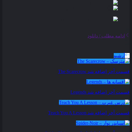
ادامه مطلب / دانلود
سریال های بروز شده
آرشیو
قسمت آخر اضافه شد
The Scarecrow
قسمت آخر اضافه شد
Legends
قسمت آخر اضافه شد
Teach You A Lesson