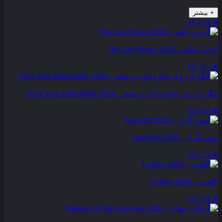
+
بیشتر
5.6 / 10
★
آخرین خانه – The Last House 2026
6.3 / 10
★
مگر از روی جنازه‌ ات رد بشم – Over Your Dead Body 2026
6.0 / 10
★
سوپرگرل – Supergirl 2026
7.3 / 10
★
کلونی – Colony 2026
6.6 / 10
★