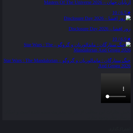
اربابان جهان – Masters Of The Universe 2026
6.5 / 10
★
روز افشا – Disclosure Day 2026
6.9 / 10
★
جنگ ستارگان : ماندالوریان و گروگو – Star Wars : The Mandalorian
And Grogu 2026
بخش نظرات این مطلب از طرف مدیریت بسته شده است و امکان
ارسال نظر وجود ندارد.
اشتراک‌گذاری