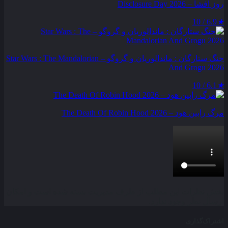
روز افشا – Disclosure Day 2026
6.9 / 10
★
جنگ ستارگان : ماندالوریان و گروگو – Star Wars : The Mandalorian
And Grogu 2026
6.1 / 10
★
مرگ رابین هود – The Death Of Robin Hood 2026
بخش نظرات این مطلب از طرف مدیریت بسته شده است و امکان
ارسال نظر وجود ندارد.
اشتراک‌گذاری