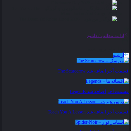
ادامه مطلب / دانلود
سریال های بروز شده
آرشیو
قسمت آخر اضافه شد
The Scarecrow
قسمت آخر اضافه شد
Legends
قسمت آخر اضافه شد
Teach You A Lesson