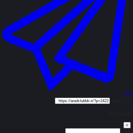
لینک کوتاه
گزارش خرابی
×
نام*: