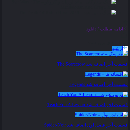
ادامه مطلب / دانلود
سریال های بروز شده
آرشیو
قسمت آخر اضافه شد
The Scarecrow
قسمت آخر اضافه شد
Legends
قسمت آخر اضافه شد
Teach You A Lesson
قسمت آخر فصل اول اضافه شد
Spider-Noir