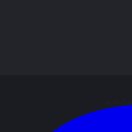
ال نظر وجود ندارد.
شتراک بگذارید