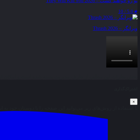
تو رو خواهند کشت – They Will Kill You 2026
5.0 / 10
★
ویرانگر – Thrash 2026
بخش نظرات این مطلب از طرف مدیریت بسته شده است و امکان ارس
اشتراک‌گذاری
×
با استفاده از روش‌های زیر می‌توانید این صفحه را با دوستان خود به ا