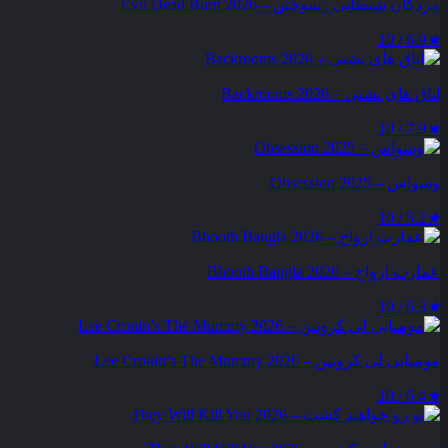
مردگان شیطانی : سوختن – Evil Dead Burn 2026
6.9 / 10
★
اتاق های پشتی – Backrooms 2026
7.9 / 10
★
وسواس – Obsession 2025
5.2 / 10
★
عمارت ارواح – Bhooth Bangla 2026
6.3 / 10
★
مومیایی لی کرونین – Lee Cronin’s The Mummy 2026
6.4 / 10
★