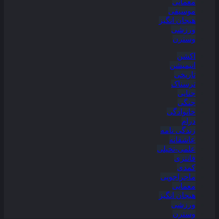
معمایی
موسیقی
هیجان انگیز
ورزشی
وسترن
اکشن
انیمیشن
تاریخی
ترسناک
جنایی
جنگی
خانوادگی
درام
زندگی نامه
عاشقانه
علمی-تخیلی
فانتزی
کمدی
ماجراجویی
معمایی
هیجان انگیز
ورزشی
وسترن