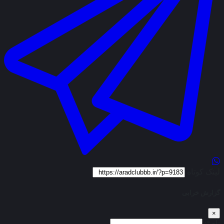
لینک کوتاه
گزارش خرابی
×
نام*: