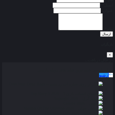
ایمیل*:
عنوان:
پیام*:
ارسال
بازیگران
×
در حال دریافت...
دوبله پارسی
جدید ترین فیلم های دوبله پارسی
آرشیو