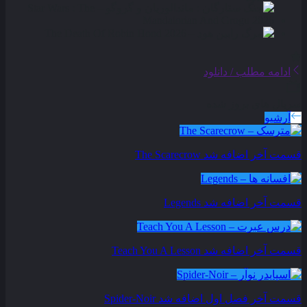
ادامه مطلب / دانلود
سریال های بروز شده
آرشیو
قسمت آخر اضافه شد
The Scarecrow
قسمت آخر اضافه شد
Legends
قسمت آخر اضافه شد
Teach You A Lesson
قسمت آخر فصل اول اضافه شد
Spider-Noir