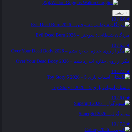
Walton Goggins
بازیگر
+
بیشتر
6.6 / 10
★
مردگان شیطانی : سوختن – Evil Dead Burn 2026
6.3 / 10
★
مگر از روی جنازه‌ ات رد بشم – Over Your Dead Body 2026
7.5 / 10
★
داستان اسباب بازی 5 – Toy Story 5 2026
6.0 / 10
★
سوپرگرل – Supergirl 2026
7.3 / 10
★