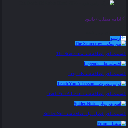
ادامه مطلب / دانلود
سریال های بروز شده
آرشیو
قسمت آخر اضافه شد
The Scarecrow
قسمت آخر اضافه شد
Legends
قسمت آخر اضافه شد
Teach You A Lesson
قسمت آخر فصل اول اضافه شد
Spider-Noir