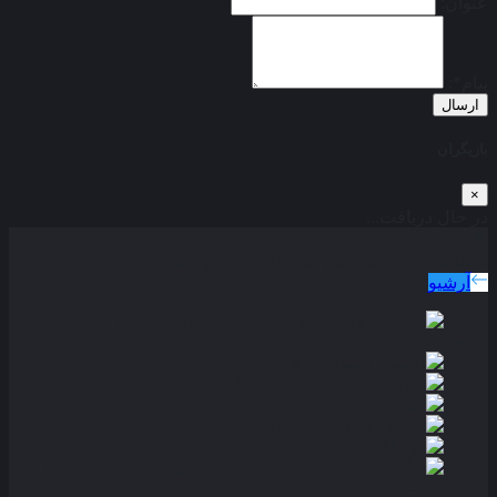
عنوان:
پیام*:
ارسال
بازیگران
×
در حال دریافت...
دوبله پارسی
جدید ترین فیلم های دوبله پارسی
آرشیو