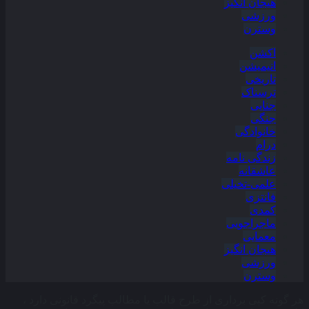
هیجان انگیز
ورزشی
وسترن
اکشن
انیمیشن
تاریخی
ترسناک
جنایی
جنگی
خانوادگی
درام
زندگی نامه
عاشقانه
علمی-تخیلی
فانتزی
کمدی
ماجراجویی
معمایی
هیجان انگیز
ورزشی
وسترن
هر گونه کپی برداری از طرح قالب یا مطالب پیگرد قانونی دارد ،