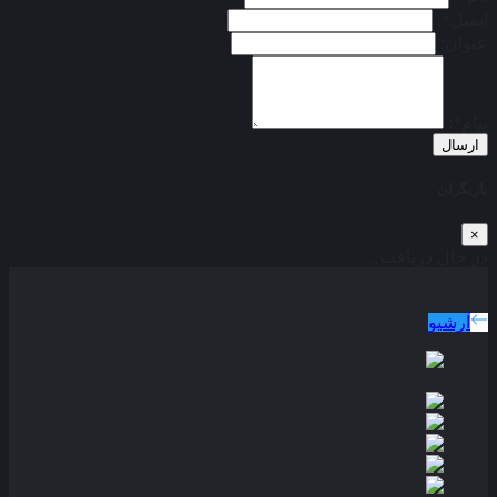
ایمیل*:
عنوان:
پیام*:
ارسال
بازیگران
×
در حال دریافت...
دوبله پارسی
جدید ترین فیلم های دوبله پارسی
آرشیو