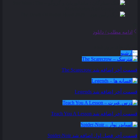
ادامه مطلب / دانلود
سریال های بروز شده
آرشیو
قسمت آخر اضافه شد
The Scarecrow
قسمت آخر اضافه شد
Legends
قسمت آخر اضافه شد
Teach You A Lesson
قسمت آخر فصل اول اضافه شد
Spider-Noir