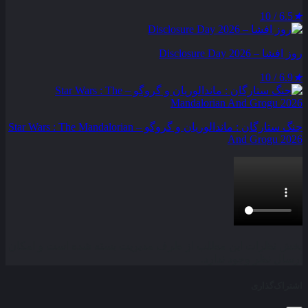
6.5 / 10
★
روز افشا – Disclosure Day 2026
6.9 / 10
★
جنگ ستارگان : ماندالوریان و گروگو – Star Wars : The Mandalorian
And Grogu 2026
بخش نظرات این مطلب از طرف مدیریت بسته شده است و امکان
ارسال نظر وجود ندارد.
اشتراک‌گذاری