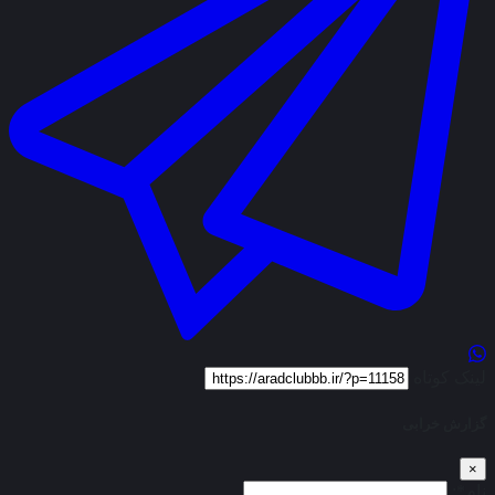
لینک کوتاه
گزارش خرابی
×
نام*: