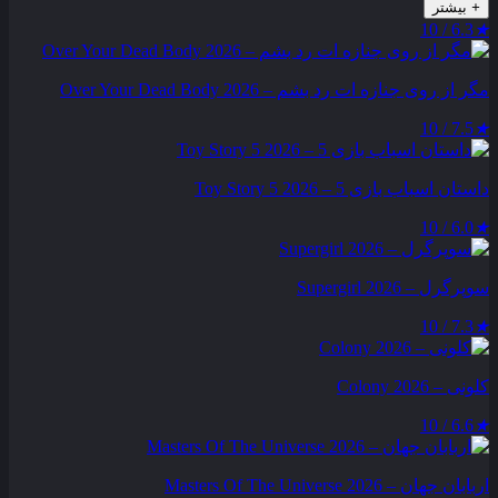
+
بیشتر
6.3 / 10
★
مگر از روی جنازه‌ ات رد بشم – Over Your Dead Body 2026
7.5 / 10
★
داستان اسباب بازی 5 – Toy Story 5 2026
6.0 / 10
★
سوپرگرل – Supergirl 2026
7.3 / 10
★
کلونی – Colony 2026
6.6 / 10
★
اربابان جهان – Masters Of The Universe 2026