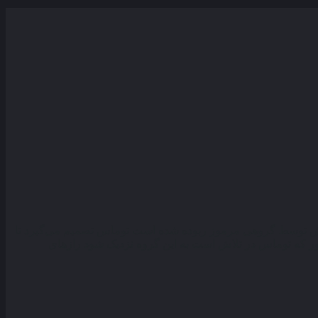
کانش توسط گروهی مرموز ربوده شده است توماس تصمیم می‌گیرد تا
رند سفر می‌ کند اما همان طور که توماس در تلاش است به این گروه نزدیک شود رازهای