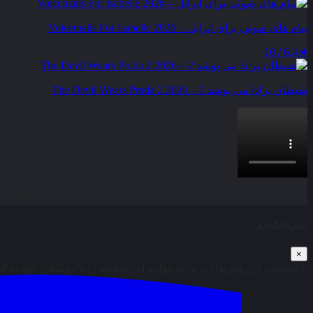
پیام‌ های صوتی برای ایزابل – Voicemails For Isabelle 2026
6.4 / 10
★
شیطان پرادا می‌ پوشد 2 – The Devil Wears Prada 2 2026
بخش نظرات این مطلب از طرف مدیریت بسته شده است و امکان ارس
اشتراک‌گذاری
×
با استفاده از روش‌های زیر می‌توانید این صفحه را با دوستان خود به ا