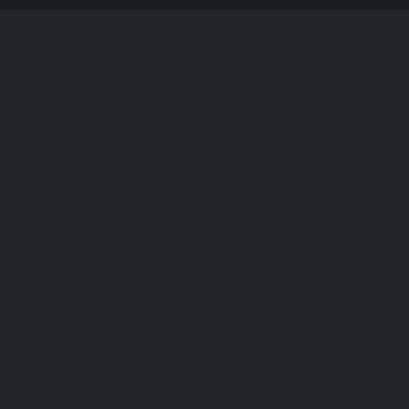
 کند که به خانه خود بازگشته است و متوجه می‌شود که یکی از نزدی
یمتی که شده او را نجات دهد و به همین منظور به جزیره ‎ای عجیب و غریب که این گروه در آن حضور دا
ند .