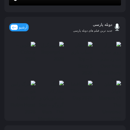
دوبله پارسی
آرشیو
جدید ترین فیلم های دوبله پارسی