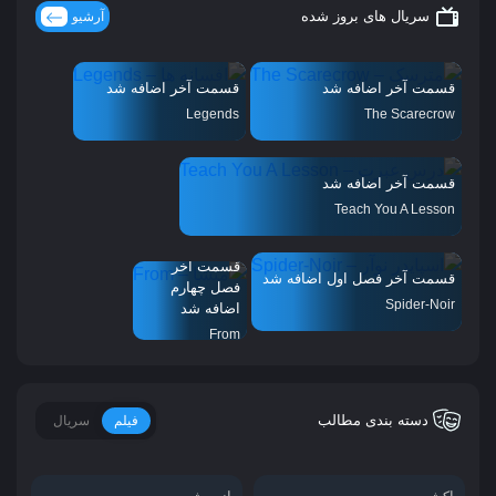
سریال های بروز شده
آرشیو
قسمت آخر اضافه شد
قسمت آخر اضافه شد
Legends
The Scarecrow
قسمت آخر اضافه شد
Teach You A Lesson
قسمت آخر
قسمت آخر فصل اول اضافه شد
فصل چهارم
Spider-Noir
اضافه شد
From
دسته بندی مطالب
فیلم
سریال