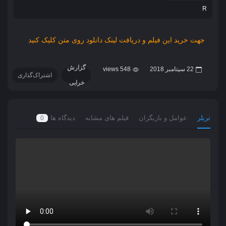
R
جهت خرید این فیلم و دریافت لینک دانلود روی متن کلیک کنید
گزارش
22 سپتامبر 2018
548 views
اشتراک‌گذاری
خرابی
تریلر
عوامل و بازیگران
فیلم های مشابه
دیدگاه ها
0