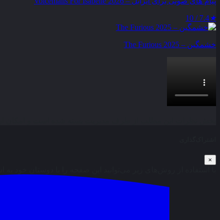
پیام‌ های صوتی برای ایزابل – Voicemails For Isabelle 2026
7.4 / 10
★
خشمگین – The Furious 2025
بخش نظرات این مطلب از طرف مدیریت بسته شده است و امکان ارس
اشتراک‌گذاری
×
با استفاده از روش‌های زیر می‌توانید این صفحه را با دوستان خود به ا