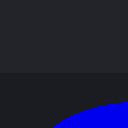
ال نظر وجود ندارد.
شتراک بگذارید