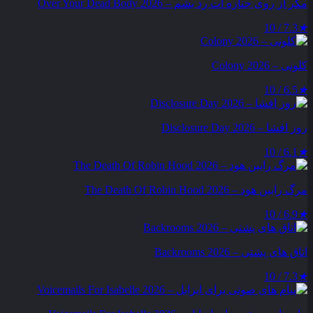
مگر از روی جنازه‌ ات رد بشم – Over Your Dead Body 2026
7.3 / 10
★
کلونی – Colony 2026
6.5 / 10
★
روز افشا – Disclosure Day 2026
6.1 / 10
★
مرگ رابین هود – The Death Of Robin Hood 2026
6.9 / 10
★
اتاق های پشتی – Backrooms 2026
7.3 / 10
★