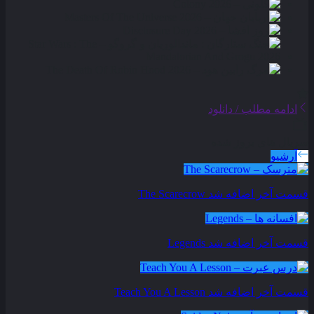
ادامه مطلب / دانلود
سریال های بروز شده
آرشیو
قسمت آخر اضافه شد
The Scarecrow
قسمت آخر اضافه شد
Legends
قسمت آخر اضافه شد
Teach You A Lesson