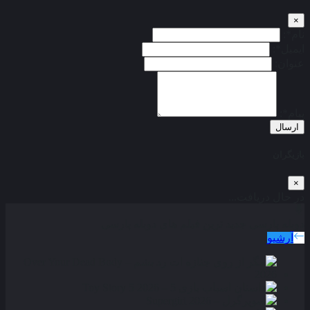
×
نام*:
ایمیل*:
عنوان:
پیام*:
ارسال
بازیگران
×
در حال دریافت...
دوبله پارسی
جدید ترین فیلم های دوبله پارسی
آرشیو