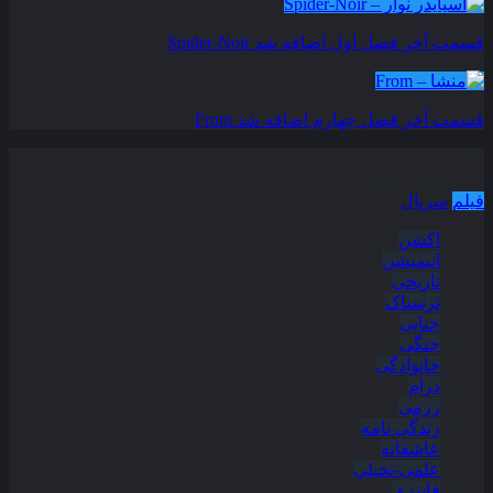
قسمت آخر فصل اول اضافه شد
Spider-Noir
قسمت آخر فصل چهارم اضافه شد
From
دسته بندی مطالب
فیلم
سریال
اکشن
انیمیشن
تاریخی
ترسناک
جنایی
جنگی
خانوادگی
درام
رزمی
زندگی نامه
عاشقانه
علمی-تخیلی
فانتزی