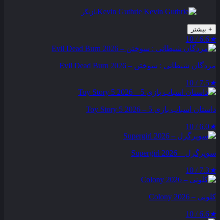
Kevin Guthrie
بازیگر
+
بیشتر
6.6 / 10
★
مردگان شیطانی : سوختن – Evil Dead Burn 2026
7.5 / 10
★
داستان اسباب بازی 5 – Toy Story 5 2026
6.0 / 10
★
سوپرگرل – Supergirl 2026
7.3 / 10
★
کلونی – Colony 2026
6.6 / 10
★