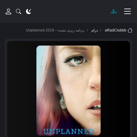
aRadClubbb
درام
برنامه ریزی نشده – Unplanned 2019