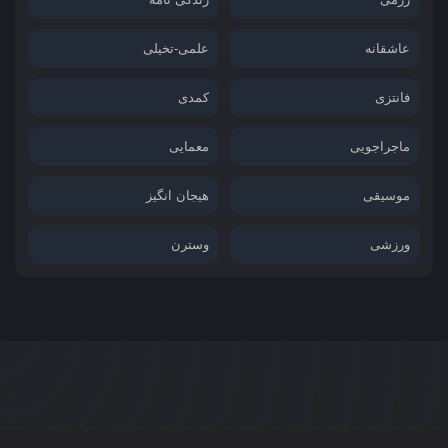
عاشقانه
علمی-تخیلی
فانتزی
کمدی
ماجراجویی
معمایی
موسیقی
هیجان انگیز
ورزشی
وسترن