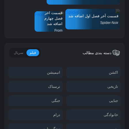
قسمت آخر
قسمت آخر فصل اول اضافه شد
فصل چهارم
Spider-Noir
اضافه شد
From
دسته بندی مطالب
فیلم
سریال
اکشن
انیمیشن
تاریخی
ترسناک
جنایی
جنگی
خانوادگی
درام
رزمی
زندگی نامه