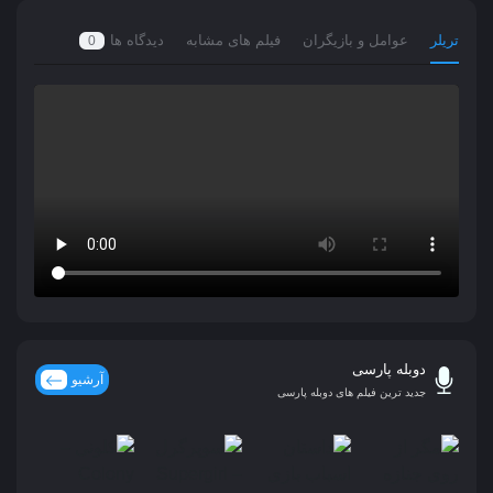
تریلر
عوامل و بازیگران
فیلم های مشابه
دیدگاه ها
0
دوبله پارسی
آرشیو
جدید ترین فیلم های دوبله پارسی