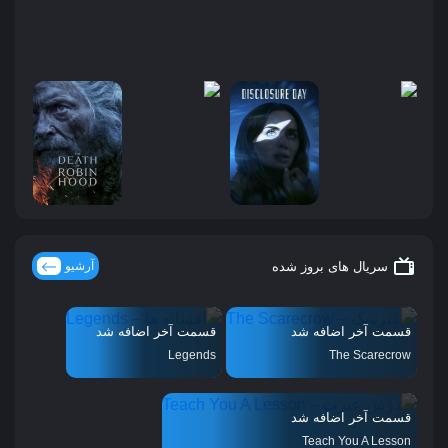
سریال های بروز شده
آرشیو
قسمت آخر اضافه شد
قسمت آخر اضافه شد
Legends
The Scarecrow
قسمت آخر اضافه شد
Teach You A Lesson