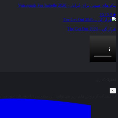
پیام‌ های صوتی برای ایزابل – Voicemails For Isabelle 2026
5.5 / 10
★
فرار کن – The Get Out 2026
بخش نظرات این مطلب از طرف مدیریت بسته شده است و امکان ارس
اشتراک‌گذاری
×
با استفاده از روش‌های زیر می‌توانید این صفحه را با دوستان خود به ا