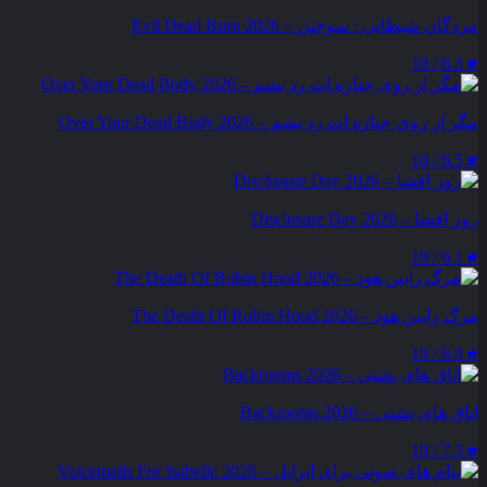
مردگان شیطانی : سوختن – Evil Dead Burn 2026
6.3 / 10
★
مگر از روی جنازه‌ ات رد بشم – Over Your Dead Body 2026
6.5 / 10
★
روز افشا – Disclosure Day 2026
6.1 / 10
★
مرگ رابین هود – The Death Of Robin Hood 2026
6.9 / 10
★
اتاق های پشتی – Backrooms 2026
7.3 / 10
★