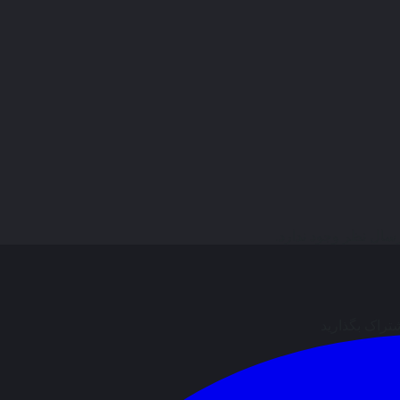
ال نظر وجود ندارد.
شتراک بگذارید