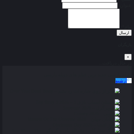
عنوان:
پیام*:
ارسال
بازیگران
×
در حال دریافت...
دوبله پارسی
جدید ترین فیلم های دوبله پارسی
آرشیو