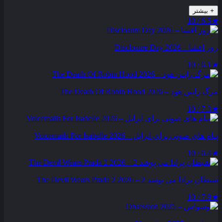
+
بیشتر
6.5 / 10
★
روز افشا – Disclosure Day 2026
6.1 / 10
★
مرگ رابین هود – The Death Of Robin Hood 2026
7.3 / 10
★
پیام‌ های صوتی برای ایزابل – Voicemails For Isabelle 2026
6.4 / 10
★
شیطان پرادا می‌ پوشد 2 – The Devil Wears Prada 2 2026
7.9 / 10
★