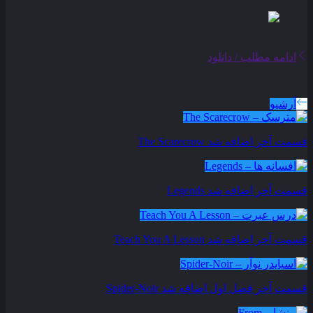
ادامه مطلب / دانلود
سریال های بروز شده
آرشیو
قسمت آخر اضافه شد
The Scarecrow
قسمت آخر اضافه شد
Legends
قسمت آخر اضافه شد
Teach You A Lesson
قسمت آخر فصل اول اضافه شد
Spider-Noir