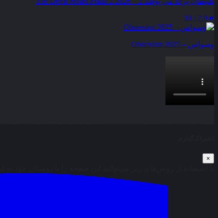
شیطان پرادا می‌ پوشد 2 – The Devil Wears Prada 2 2026
7.9 / 10
★
وسواس – Obsession 2025
بخش نظرات این مطلب از طرف مدیریت بسته شده است و امکان ارس
اشتراک‌گذاری
×
با استفاده از روش‌های زیر می‌توانید این صفحه را با دوستان خود به ا