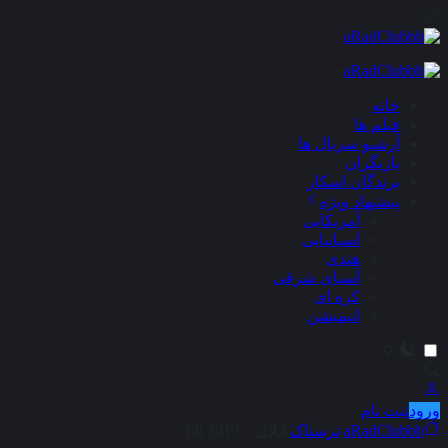
×
خانه
فیلم ها
آرشیو سریال ها
بازیگران
برندگان اسکار
پیشنهاد ویژه
آمریکایی
اسپانیایی
هندی
آسیای شرقی
کره ای
انیمیشن
ورود
ثبت نام
aRadClubbb
ترسناک
ایلای – Eli 2019