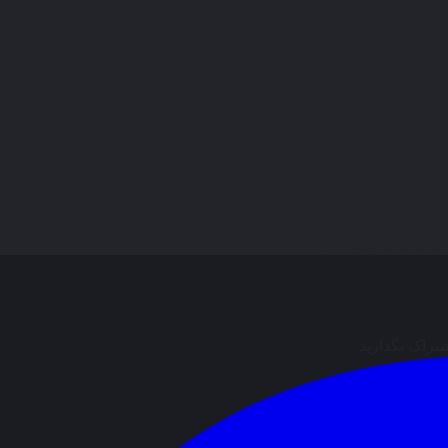
ال نظر وجود ندارد.
شتراک بگذارید