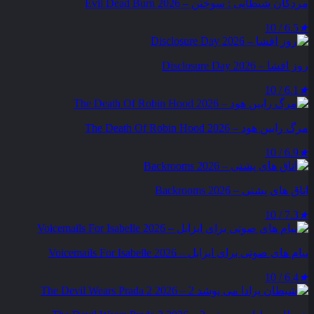
مردگان شیطانی : سوختن – Evil Dead Burn 2026
6.5 / 10
★
روز افشا – Disclosure Day 2026
6.1 / 10
★
مرگ رابین هود – The Death Of Robin Hood 2026
6.9 / 10
★
اتاق های پشتی – Backrooms 2026
7.3 / 10
★
پیام‌ های صوتی برای ایزابل – Voicemails For Isabelle 2026
6.4 / 10
★