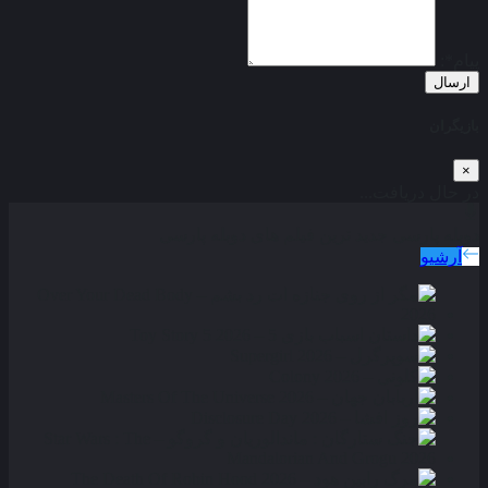
پیام*:
ارسال
بازیگران
×
در حال دریافت...
دوبله پارسی
جدید ترین فیلم های دوبله پارسی
آرشیو