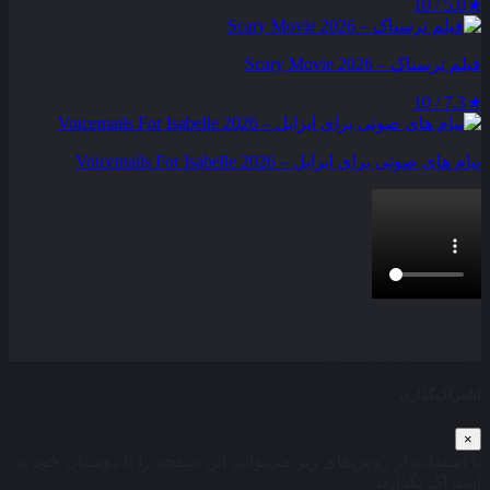
5.0 / 10
★
فیلم ترسناک – Scary Movie 2026
7.3 / 10
★
پیام‌ های صوتی برای ایزابل – Voicemails For Isabelle 2026
بخش نظرات این مطلب از طرف مدیریت بسته شده است و امکان
ارسال نظر وجود ندارد.
اشتراک‌گذاری
×
با استفاده از روش‌های زیر می‌توانید این صفحه را با دوستان خود به
اشتراک بگذارید