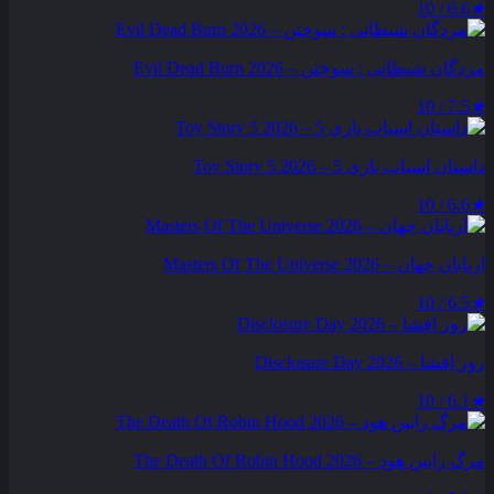
6.6 / 10
★
مردگان شیطانی : سوختن – Evil Dead Burn 2026
7.5 / 10
★
داستان اسباب بازی 5 – Toy Story 5 2026
6.6 / 10
★
اربابان جهان – Masters Of The Universe 2026
6.5 / 10
★
روز افشا – Disclosure Day 2026
6.1 / 10
★
مرگ رابین هود – The Death Of Robin Hood 2026