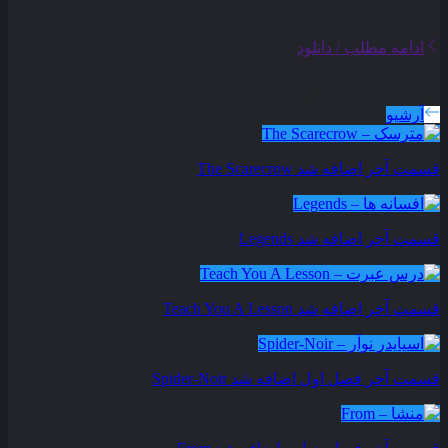
ادامه مطلب / دانلود
سریال های بروز شده
آرشیو
قسمت آخر اضافه شد
The Scarecrow
قسمت آخر اضافه شد
Legends
قسمت آخر اضافه شد
Teach You A Lesson
قسمت آخر فصل اول اضافه شد
Spider-Noir