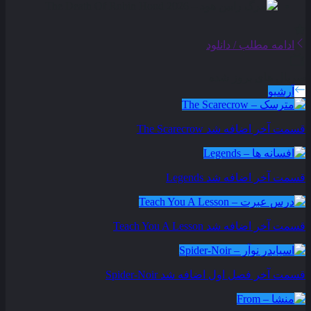
ادامه مطلب / دانلود
سریال های بروز شده
آرشیو
قسمت آخر اضافه شد
The Scarecrow
قسمت آخر اضافه شد
Legends
قسمت آخر اضافه شد
Teach You A Lesson
قسمت آخر فصل اول اضافه شد
Spider-Noir