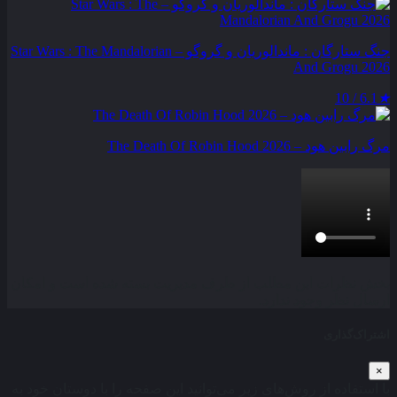
جنگ ستارگان : ماندالوریان و گروگو – Star Wars : The Mandalorian
And Grogu 2026
6.1 / 10
★
مرگ رابین هود – The Death Of Robin Hood 2026
بخش نظرات این مطلب از طرف مدیریت بسته شده است و امکان
ارسال نظر وجود ندارد.
اشتراک‌گذاری
×
با استفاده از روش‌های زیر می‌توانید این صفحه را با دوستان خود به