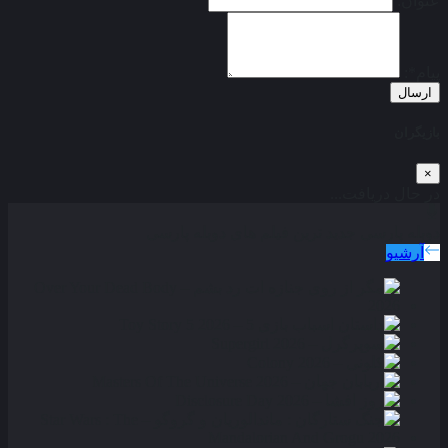
عنوان:
پیام*:
ارسال
بازیگران
×
در حال دریافت...
دوبله پارسی
جدید ترین فیلم های دوبله پارسی
آرشیو