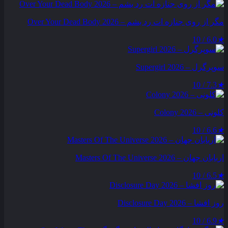
مگر از روی جنازه‌ ات رد بشم – Over Your Dead Body 2026
6.0 / 10
★
سوپرگرل – Supergirl 2026
7.3 / 10
★
کلونی – Colony 2026
6.6 / 10
★
اربابان جهان – Masters Of The Universe 2026
6.5 / 10
★
روز افشا – Disclosure Day 2026
6.9 / 10
★