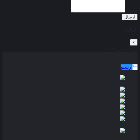
پیام*:
ارسال
بازیگران
×
در حال دریافت...
دوبله پارسی
جدید ترین فیلم های دوبله پارسی
آرشیو