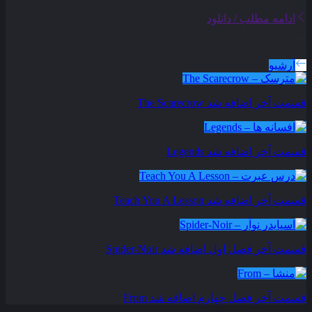
ادامه مطلب / دانلود
سریال های بروز شده
آرشیو
قسمت آخر اضافه شد
The Scarecrow
قسمت آخر اضافه شد
Legends
قسمت آخر اضافه شد
Teach You A Lesson
قسمت آخر فصل اول اضافه شد
Spider-Noir
قسمت آخر فصل چهارم اضافه شد
From