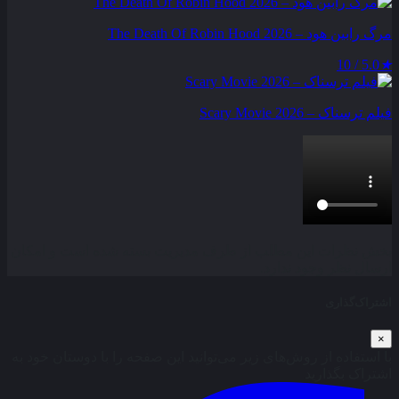
مرگ رابین هود – The Death Of Robin Hood 2026
5.0 / 10
★
فیلم ترسناک – Scary Movie 2026
بخش نظرات این مطلب از طرف مدیریت بسته شده است و امکان
ارسال نظر وجود ندارد.
اشتراک‌گذاری
×
با استفاده از روش‌های زیر می‌توانید این صفحه را با دوستان خود به
اشتراک بگذارید