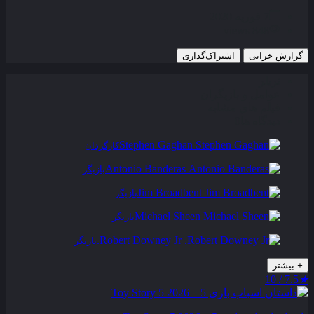
7 فوریه 2020
848 views
گزارش خرابی
اشتراک‌گذاری
تریلر
عوامل و بازیگران
فیلم های مشابه
دیدگاه ها
0
Stephen Gaghan
کارگردان
Antonio Banderas
بازیگر
Jim Broadbent
بازیگر
Michael Sheen
بازیگر
Robert Downey Jr.
بازیگر
+
بیشتر
7.5 / 10
★