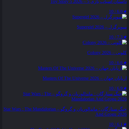
داستان اسباب بازی 5 – Toy Story 5 2026
6.0 / 10
★
سوپرگرل – Supergirl 2026
7.3 / 10
★
کلونی – Colony 2026
6.6 / 10
★
اربابان جهان – Masters Of The Universe 2026
6.9 / 10
★
جنگ ستارگان : ماندالوریان و گروگو – Star Wars : The Mandalorian
And Grogu 2026
6.1 / 10
★