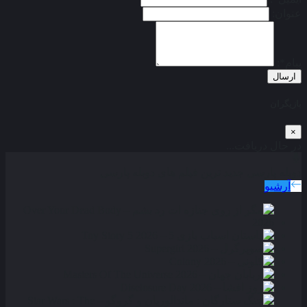
عنوان:
پیام*:
ارسال
بازیگران
×
در حال دریافت...
دوبله پارسی
جدید ترین فیلم های دوبله پارسی
آرشیو