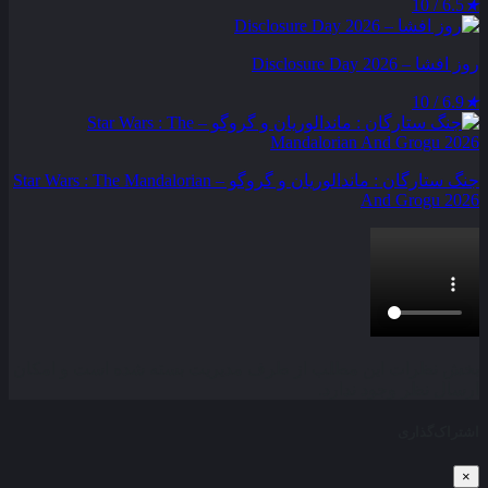
6.5 / 10
★
روز افشا – Disclosure Day 2026
6.9 / 10
★
جنگ ستارگان : ماندالوریان و گروگو – Star Wars : The Mandalorian
And Grogu 2026
بخش نظرات این مطلب از طرف مدیریت بسته شده است و امکان
ارسال نظر وجود ندارد.
اشتراک‌گذاری
×