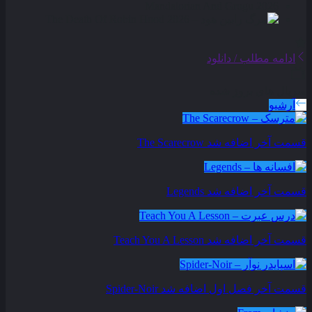
ادامه مطلب / دانلود
سریال های بروز شده
آرشیو
قسمت آخر اضافه شد
The Scarecrow
قسمت آخر اضافه شد
Legends
قسمت آخر اضافه شد
Teach You A Lesson
قسمت آخر فصل اول اضافه شد
Spider-Noir