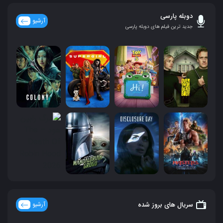
دوبله پارسی
آرشیو
جدید ترین فیلم های دوبله پارسی
سریال های بروز شده
آرشیو