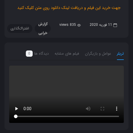
جهت خرید این فیلم و دریافت لینک دانلود روی متن کلیک کنید
گزارش
11 فوریه 2020
835 views
اشتراک‌گذاری
خرابی
تریلر
عوامل و بازیگران
فیلم های مشابه
دیدگاه ها
0