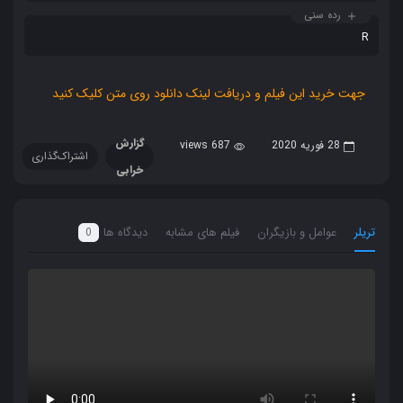
رده سنی
R
جهت خرید این فیلم و دریافت لینک دانلود روی متن کلیک کنید
گزارش
28 فوریه 2020
687 views
اشتراک‌گذاری
خرابی
تریلر
عوامل و بازیگران
فیلم های مشابه
دیدگاه ها
0