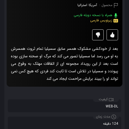
محصول :
آمریکا
استرالیا
همراه با نسخه دوبله فارسی
زیرنویس فارسی
بعد از خودکشی مشکوک همسر سابق سسیلیا تمام ثروت همسرش
به او می رسد اما سسیلیا تصور می کند که مرگ او صحنه سازی بوده
است بعد از این رویداد مجموعه ای از اتفاقات مهلک به وقوع می
پیوندد و سسیلیا در تلاش است تا ثابت کند فردی که هیچ کس نمی
تواند او را ببیند برایش مزاحمت ایجاد می کند
کیفیت
WEB-DL
مدت زمان
124 دقیقه