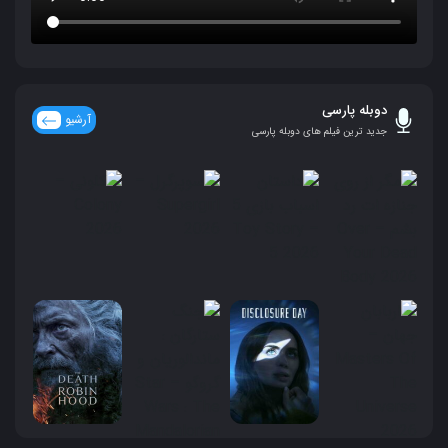
دوبله پارسی
آرشیو
جدید ترین فیلم های دوبله پارسی