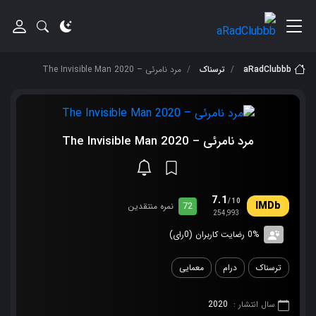
aRadClubbb
ترسناک
مرد نامرئی – The Invisible Man 2020
مرد نامرئی – The Invisible Man 2020
7.1
/10
72
نمره منتقدین
254,993
0% رضایت کاربران (0رای)
ترسناک
درام
معمایی
سال انتشار :
2020