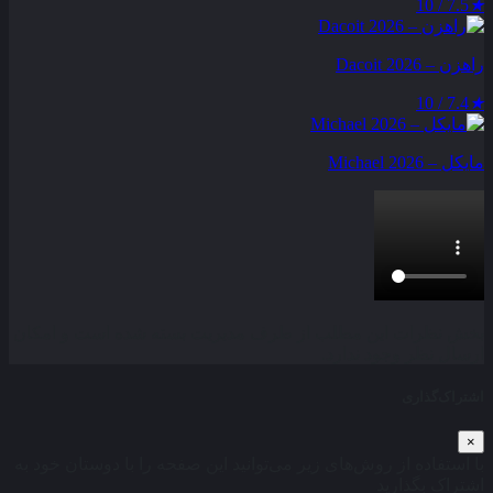
7.5 / 10
★
راهزن – Dacoit 2026
7.4 / 10
★
مایکل – Michael 2026
بخش نظرات این مطلب از طرف مدیریت بسته شده است و امکان
ارسال نظر وجود ندارد.
اشتراک‌گذاری
×
با استفاده از روش‌های زیر می‌توانید این صفحه را با دوستان خود به
اشتراک بگذارید