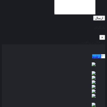
پیام*:
ارسال
بازیگران
×
در حال دریافت...
دوبله پارسی
جدید ترین فیلم های دوبله پارسی
آرشیو