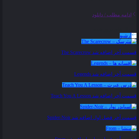
ادامه مطلب / دانلود
سریال های بروز شده
آرشیو
قسمت آخر اضافه شد
The Scarecrow
قسمت آخر اضافه شد
Legends
قسمت آخر اضافه شد
Teach You A Lesson
قسمت آخر فصل اول اضافه شد
Spider-Noir