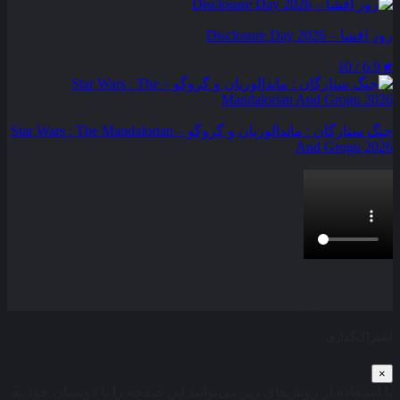
روز افشا – Disclosure Day 2026
6.9 / 10
★
جنگ ستارگان : ماندالوریان و گروگو – Star Wars : The Mandalorian
And Grogu 2026
بخش نظرات این مطلب از طرف مدیریت بسته شده است و امکان
ارسال نظر وجود ندارد.
اشتراک‌گذاری
×
با استفاده از روش‌های زیر می‌توانید این صفحه را با دوستان خود به