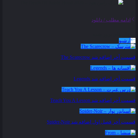
ادامه مطلب / دانلود
سریال های بروز شده
آرشیو
قسمت آخر اضافه شد
The Scarecrow
قسمت آخر اضافه شد
Legends
قسمت آخر اضافه شد
Teach You A Lesson
قسمت آخر فصل اول اضافه شد
Spider-Noir