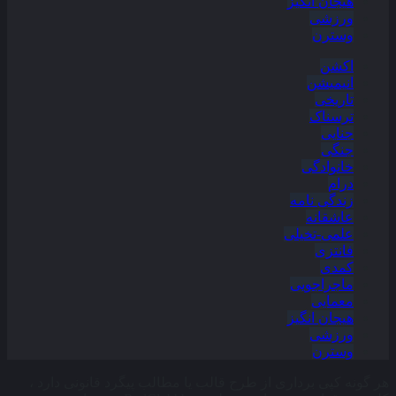
هیجان انگیز
ورزشی
وسترن
اکشن
انیمیشن
تاریخی
ترسناک
جنایی
جنگی
خانوادگی
درام
زندگی نامه
عاشقانه
علمی-تخیلی
فانتزی
کمدی
ماجراجویی
معمایی
هیجان انگیز
ورزشی
وسترن
هر گونه کپی برداری از طرح قالب یا مطالب پیگرد قانونی دارد ،