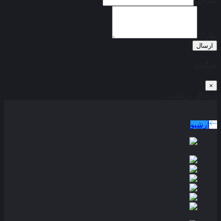
عنوان:
پیام*:
ارسال
بازیگران
×
در حال دریافت...
دوبله پارسی
جدید ترین فیلم های دوبله پارسی
آرشیو